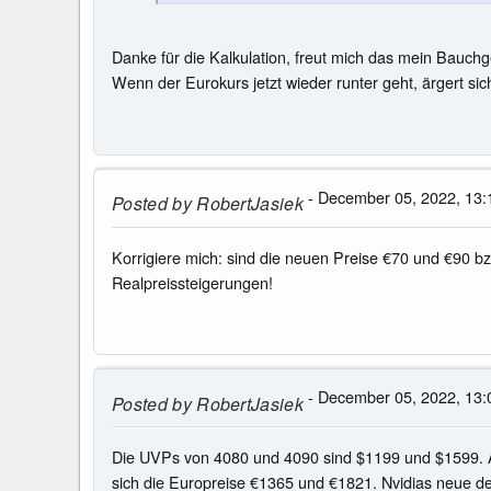
Danke für die Kalkulation, freut mich das mein Bauchg
Wenn der Eurokurs jetzt wieder runter geht, ärgert s
- December 05, 2022, 13:
Posted by
RobertJasiek
Korrigiere mich: sind die neuen Preise €70 und €90 b
Realpreissteigerungen!
- December 05, 2022, 13:
Posted by
RobertJasiek
Die UVPs von 4080 und 4090 sind $1199 und $1599. A
sich die Europreise €1365 und €1821. Nvidias neue 