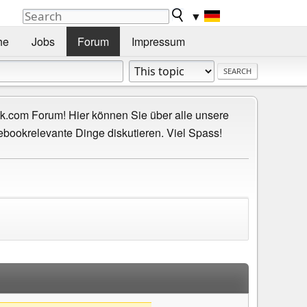
▼
he
Jobs
Forum
Impressum
.com Forum! Hier können Sie über alle unsere
ebookrelevante Dinge diskutieren. Viel Spass!