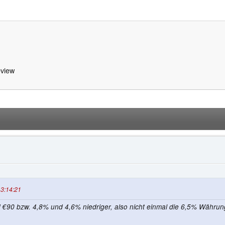
view
13:14:21
d €90 bzw. 4,8% und 4,6% niedriger, also nicht einmal die 6,5% Währun