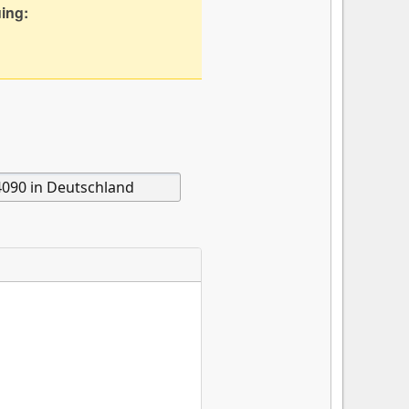
uing: