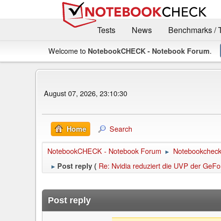
Tests
News
Benchmarks / 
Welcome to
.
NotebookCHECK - Notebook Forum
August 07, 2026, 23:10:30
Search
Home
NotebookCHECK - Notebook Forum
Notebookcheck 
►
Re: Nvidia reduziert die UVP der Ge
Post reply (
►
Post reply