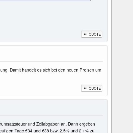
QUOTE
kung. Damit handelt es sich bei den neuen Preisen um
QUOTE
hrumsatzsteuer und Zollabgaben an. Dann ergeben
heutigen Tage €34 und €38 bzw. 2,5% und 2,1% zu