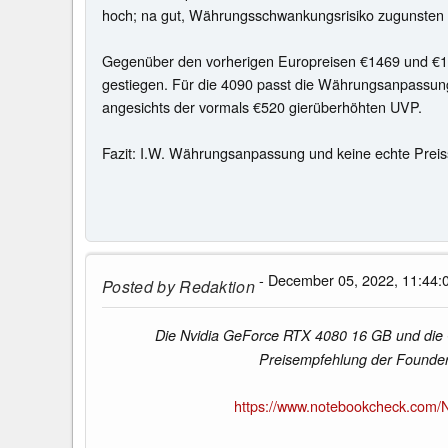
hoch; na gut, Währungsschwankungsrisiko zugunsten 
Gegenüber den vorherigen Europreisen €1469 und €19
gestiegen. Für die 4090 passt die Währungsanpassung a
angesichts der vormals €520 gierüberhöhten UVP.
Fazit: I.W. Währungsanpassung und keine echte Prei
- December 05, 2022, 11:44:
Posted by
Redaktion
Die Nvidia GeForce RTX 4080 16 GB und die Ge
Preisempfehlung der Founder
https://www.notebookcheck.com/