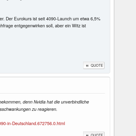
r. Der Eurokurs ist seit 4090-Launch um etwa 6,5%
frage entgegenwirken soll, aber ein Witz ist
QUOTE
 bekommen, denn Nvidia hat die unverbindliche
rsschwankungen zu reagieren.
90-in-Deutschland.672756.0.html
QUOTE