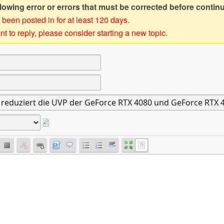
owing error or errors that must be corrected before contin
 been posted in for at least 120 days.
t to reply, please consider starting a new topic.