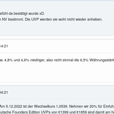
efühl da bestätigt wurde xD.
ich NV bestimmt. Die UVP werden sie wohl nicht wieder anheben.
14:21
zw. 4,8% und 4,6% niedriger, also nicht einmal die 6,5% Währungsstär
04:21
m 5.12.2022 ist der Wechselkurs 1,0539. Nehmen wir 20% für Einfu
deutsche Founders Edition UVPs von €1399 und €1859 sind damit am 