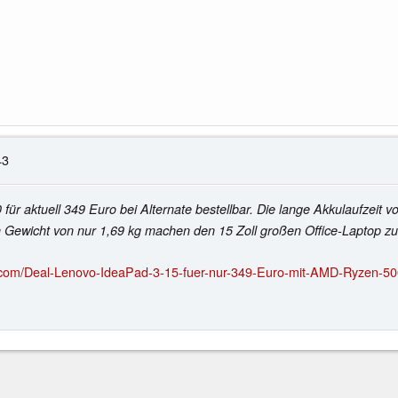
43
ür aktuell 349 Euro bei Alternate bestellbar. Die lange Akkulaufzeit 
Gewicht von nur 1,69 kg machen den 15 Zoll großen Office-Laptop zum
com/Deal-Lenovo-IdeaPad-3-15-fuer-nur-349-Euro-mit-AMD-Ryzen-500