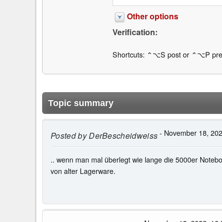
Other options
Verification:
Shortcuts: ⌃⌥S post or ⌃⌥P pre
Topic summary
- November 18, 202
Posted by
DerBescheidweiss
.. wenn man mal überlegt wie lange die 5000er Notebo
von alter Lagerware.