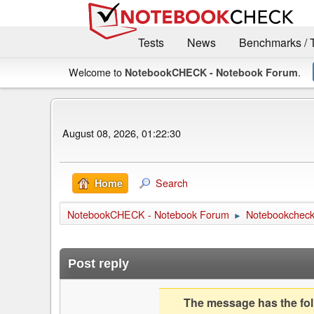
Tests
News
Benchmarks / 
Welcome to
.
NotebookCHECK - Notebook Forum
August 08, 2026, 01:22:30
Search
Home
NotebookCHECK - Notebook Forum
Notebookcheck 
►
Post reply
The message has the foll