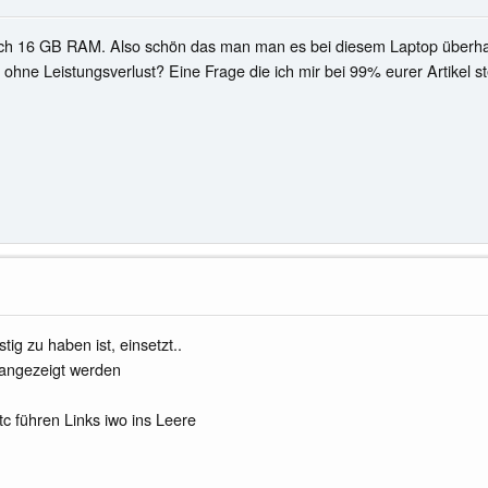
ach 16 GB RAM. Also schön das man man es bei diesem Laptop überhaup
ne Leistungsverlust? Eine Frage die ich mir bei 99% eurer Artikel ste
ig zu haben ist, einsetzt..
 angezeigt werden
c führen Links iwo ins Leere