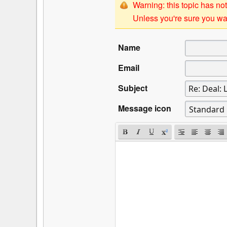
Warning: this topic has not
Unless you're sure you wan
Name
Email
Subject
Message icon