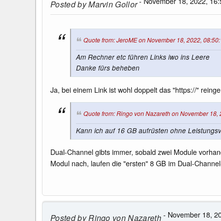
- November 18, 2022, 16:
Posted by
Marvin Gollor
Quote from: JeroME on November 18, 2022, 08:50
Am Rechner etc führen Links iwo ins Leere
Danke fürs beheben
Ja, bei einem Link ist wohl doppelt das "https://" reinge
Quote from: Ringo von Nazareth on November 18, 
Kann ich auf 16 GB aufrüsten ohne Leistungsver
Dual-Channel gibts immer, sobald zwei Module vorhande
Modul nach, laufen die "ersten" 8 GB im Dual-Chann
- November 18, 20
Posted by
Ringo von Nazareth