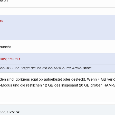
55:37
:19
rutscht.
2022, 16:51:41
lust? Eine Frage die ich mir bei 99% eurer Artikel stelle.
n sind, übrigens egal ob aufgelöstet oder gesteckt. Wenn 4 GB verlöt
el-Modus und die restlichen 12 GB des insgesamt 20 GB großen RAM-
22, 16:51:41