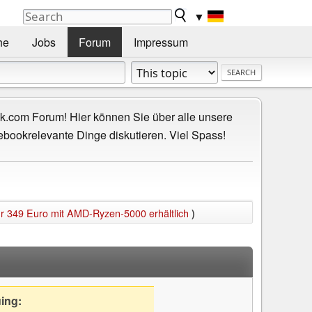
▼
he
Jobs
Forum
Impressum
.com Forum! Hier können Sie über alle unsere
ebookrelevante Dinge diskutieren. Viel Spass!
ur 349 Euro mit AMD-Ryzen-5000 erhältlich
)
uing: