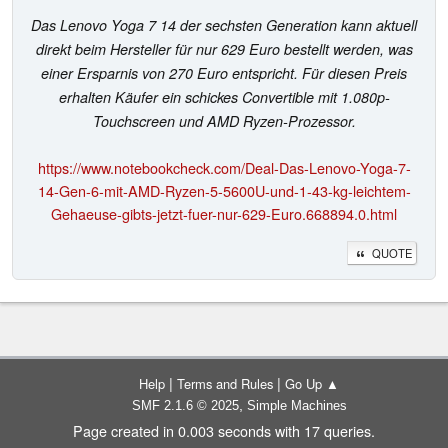
Das Lenovo Yoga 7 14 der sechsten Generation kann aktuell
direkt beim Hersteller für nur 629 Euro bestellt werden, was
einer Ersparnis von 270 Euro entspricht. Für diesen Preis
erhalten Käufer ein schickes Convertible mit 1.080p-
Touchscreen und AMD Ryzen-Prozessor.
https://www.notebookcheck.com/Deal-Das-Lenovo-Yoga-7-
14-Gen-6-mit-AMD-Ryzen-5-5600U-und-1-43-kg-leichtem-
Gehaeuse-gibts-jetzt-fuer-nur-629-Euro.668894.0.html
QUOTE
|
|
Help
Terms and Rules
Go Up ▲
,
SMF 2.1.6 © 2025
Simple Machines
Page created in 0.003 seconds with 17 queries.