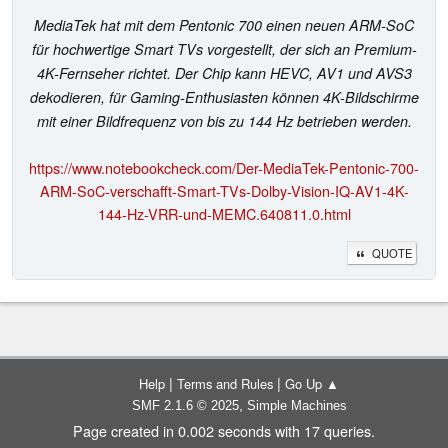
MediaTek hat mit dem Pentonic 700 einen neuen ARM-SoC
für hochwertige Smart TVs vorgestellt, der sich an Premium-
4K-Fernseher richtet. Der Chip kann HEVC, AV1 und AVS3
dekodieren, für Gaming-Enthusiasten können 4K-Bildschirme
mit einer Bildfrequenz von bis zu 144 Hz betrieben werden.
https://www.notebookcheck.com/Der-MediaTek-Pentonic-700-
ARM-SoC-verschafft-Smart-TVs-Dolby-Vision-IQ-AV1-4K-
144-Hz-VRR-und-MEMC.640811.0.html
QUOTE
|
|
Help
Terms and Rules
Go Up ▲
,
SMF 2.1.6 © 2025
Simple Machines
Page created in 0.002 seconds with 17 queries.