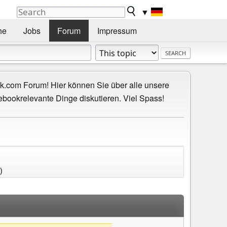
▼
he
Jobs
Forum
Impressum
.com Forum! Hier können Sie über alle unsere
ebookrelevante Dinge diskutieren. Viel Spass!
)