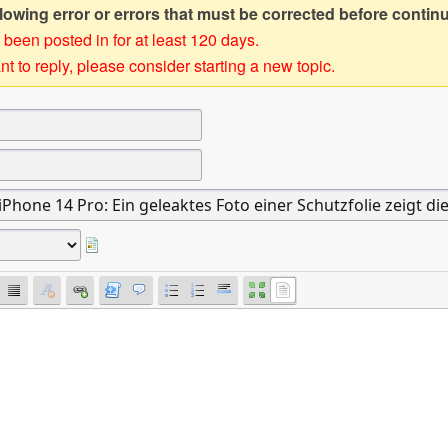
owing error or errors that must be corrected before contin
 been posted in for at least 120 days.
t to reply, please consider starting a new topic.