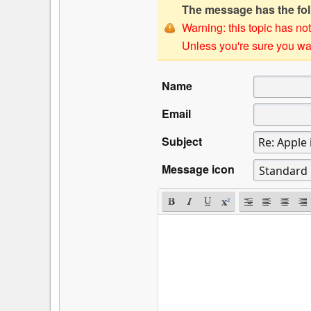
The message has the foll
Warning: this topic has not
Unless you're sure you wan
Name
Email
Subject
Message icon