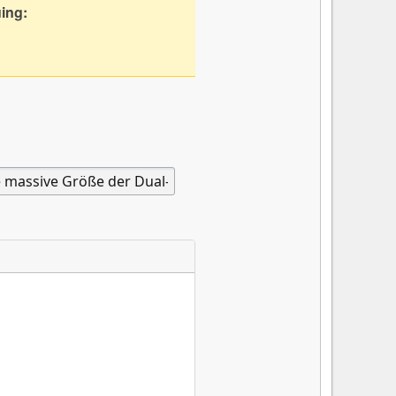
uing: