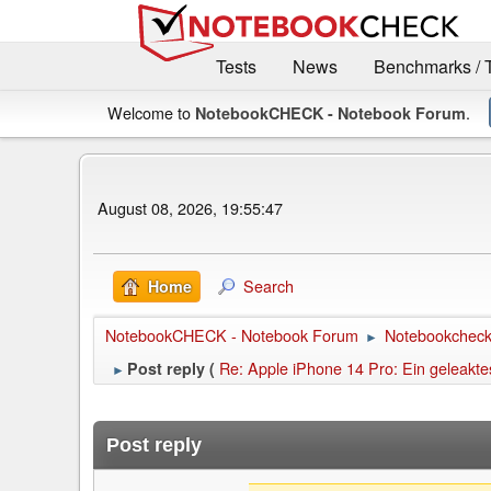
Tests
News
Benchmarks / 
Welcome to
.
NotebookCHECK - Notebook Forum
August 08, 2026, 19:55:47
Search
Home
NotebookCHECK - Notebook Forum
Notebookcheck 
►
Re: Apple iPhone 14 Pro: Ein geleakte
Post reply (
►
Post reply