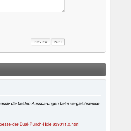
 massiv die beiden Aussparungen beim vergleichsweise
roesse-der-Dual-Punch-Hole.639011.0.html