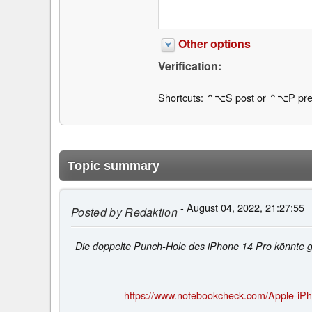
Other options
Verification:
Shortcuts: ⌃⌥S post or ⌃⌥P pre
Topic summary
- August 04, 2022, 21:27:55
Posted by
Redaktion
Die doppelte Punch-Hole des iPhone 14 Pro könnte gr
https://www.notebookcheck.com/Apple-iPh