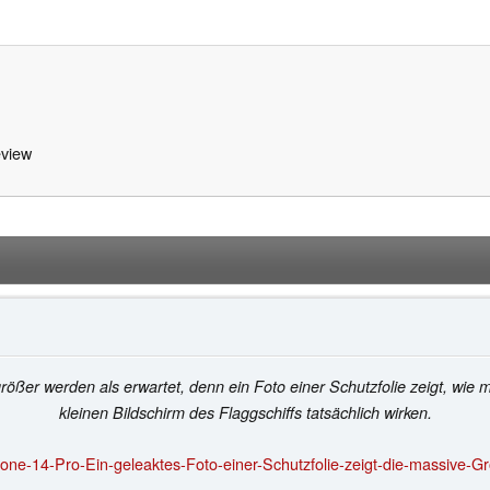
view
ößer werden als erwartet, denn ein Foto einer Schutzfolie zeigt, wie
kleinen Bildschirm des Flaggschiffs tatsächlich wirken.
one-14-Pro-Ein-geleaktes-Foto-einer-Schutzfolie-zeigt-die-massive-G