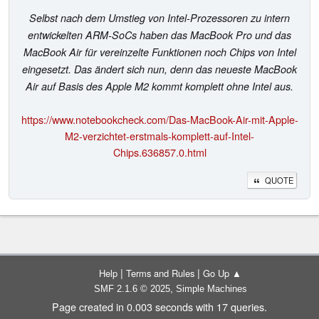
Selbst nach dem Umstieg von Intel-Prozessoren zu intern
entwickelten ARM-SoCs haben das MacBook Pro und das
MacBook Air für vereinzelte Funktionen noch Chips von Intel
eingesetzt. Das ändert sich nun, denn das neueste MacBook
Air auf Basis des Apple M2 kommt komplett ohne Intel aus.
https://www.notebookcheck.com/Das-MacBook-Air-mit-Apple-
M2-verzichtet-erstmals-komplett-auf-Intel-
Chips.636857.0.html
QUOTE
|
|
Help
Terms and Rules
Go Up ▲
,
SMF 2.1.6 © 2025
Simple Machines
Page created in 0.003 seconds with 17 queries.