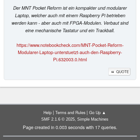
Der MNT Pocket Reform ist ein kompakter und modularer
Laptop, welcher auch mit einem Raspberry Pi betrieben
werden kann - aber auch mit FPGA-Modulen. Verbaut sind
eine mechanische Tastatur und ein Trackball.
https://www.notebookcheck.com/MNT-Pocket-Reform-
Modularer-Laptop-unterstuetzt-auch-den-Raspberry-
Pi.632003.0.html
QUOTE
|
|
Help
Terms and Rules
Go Up ▲
,
SMF 2.1.6 © 2025
Simple Machines
Page created in 0.003 seconds with 17 queries.