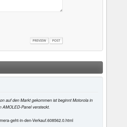
 auf den Markt gekommen ist beginnt Motorola in
em AMOLED-Panel versteckt.
amera-geht-in-den-Verkauf.608562.0.html