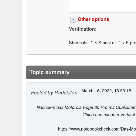
Other options
Verification:
Shortcuts: ⌃⌥S post or ⌃⌥P pre
Topic summary
- March 16, 2022, 13:53:18
Posted by
Redaktion
Nachdem das Motorola Edge 30 Pro mit Qualcomm 
China nun mit dem Verkauf
https://www.notebookcheck.com/Das-Moto