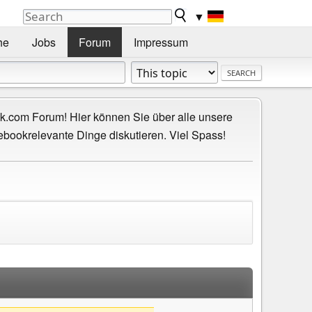
▼
he
Jobs
Forum
Impressum
.com Forum! Hier können Sie über alle unsere
ebookrelevante Dinge diskutieren. Viel Spass!