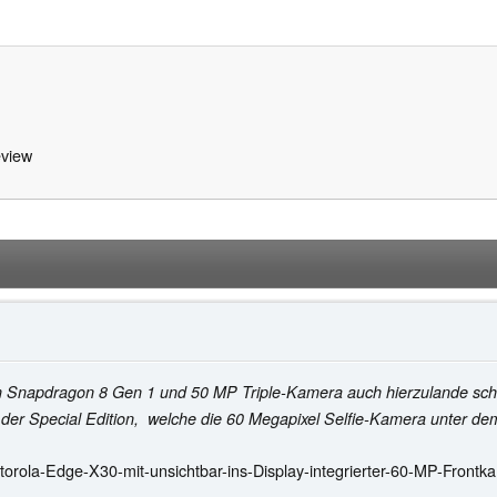
view
Snapdragon 8 Gen 1 und 50 MP Triple-Kamera auch hierzulande schon
 der Special Edition, welche die 60 Megapixel Selfie-Kamera unter d
rola-Edge-X30-mit-unsichtbar-ins-Display-integrierter-60-MP-Frontk