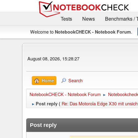
Tests
News
Benchmarks / 
Welcome to
.
NotebookCHECK - Notebook Forum
August 08, 2026, 15:28:27
Search
Home
NotebookCHECK - Notebook Forum
Notebookcheck 
►
Re: Das Motorola Edge X30 mit unsicht
Post reply (
►
Post reply