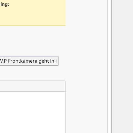
uing: