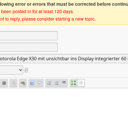
owing error or errors that must be corrected before contin
 been posted in for at least 120 days.
t to reply, please consider starting a new topic.