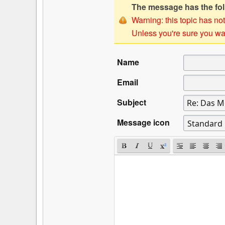
The message has the foll
Warning: this topic has not
Unless you're sure you wan
Name
Email
Subject
Message icon