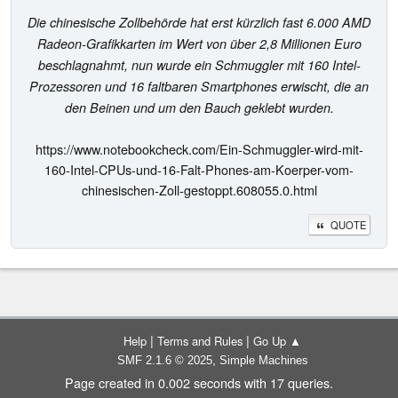
Die chinesische Zollbehörde hat erst kürzlich fast 6.000 AMD
Radeon-Grafikkarten im Wert von über 2,8 Millionen Euro
beschlagnahmt, nun wurde ein Schmuggler mit 160 Intel-
Prozessoren und 16 faltbaren Smartphones erwischt, die an
den Beinen und um den Bauch geklebt wurden.
https://www.notebookcheck.com/Ein-Schmuggler-wird-mit-
160-Intel-CPUs-und-16-Falt-Phones-am-Koerper-vom-
chinesischen-Zoll-gestoppt.608055.0.html
QUOTE
|
|
Help
Terms and Rules
Go Up ▲
,
SMF 2.1.6 © 2025
Simple Machines
Page created in 0.002 seconds with 17 queries.