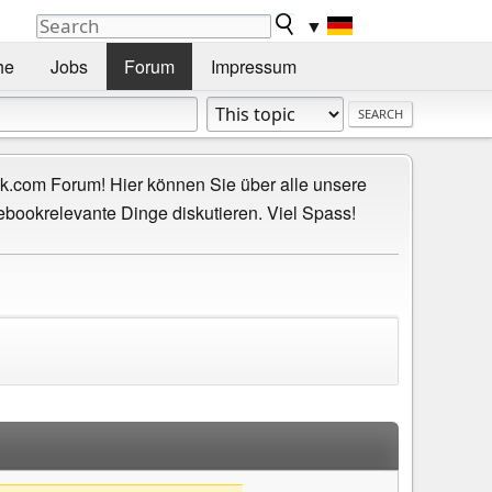
▼
he
Jobs
Forum
Impressum
.com Forum! Hier können Sie über alle unsere
ebookrelevante Dinge diskutieren. Viel Spass!