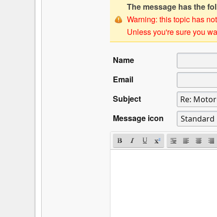
The message has the foll
Warning: this topic has not
Unless you're sure you wan
Name
Email
Subject
Message icon