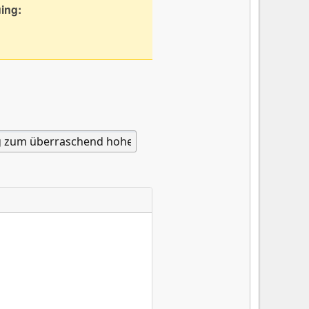
uing: