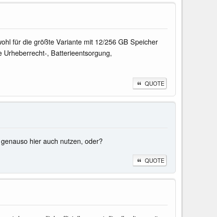
hl für die größte Variante mit 12/256 GB Speicher
e Urheberrecht-, Batterieentsorgung,
QUOTE
a genauso hier auch nutzen, oder?
QUOTE