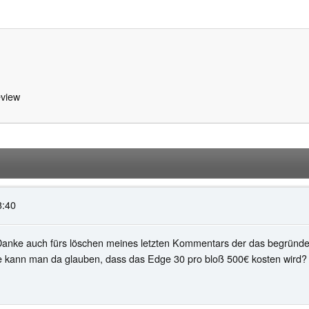
view
3:40
anke auch fürs löschen meines letzten Kommentars der das begründet
e kann man da glauben, dass das Edge 30 pro bloß 500€ kosten wird? N