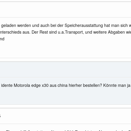
geladen werden und auch bei der Speicherausstattung hat man sich wo
unterschieds aus. Der Rest sind u.a.Transport, und weitere Abgaben wi
ind
 idente Motorola edge x30 aus china hierher bestellen? Könnte man j
5