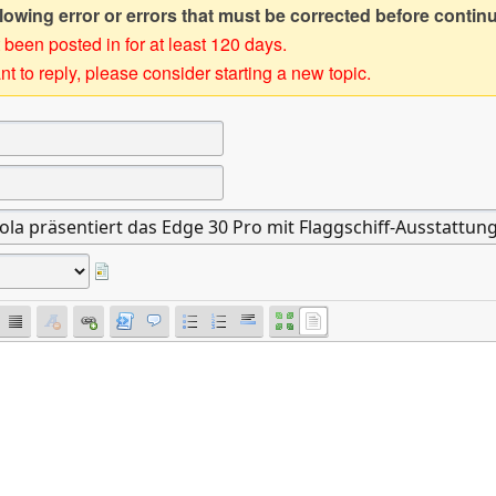
owing error or errors that must be corrected before contin
 been posted in for at least 120 days.
t to reply, please consider starting a new topic.