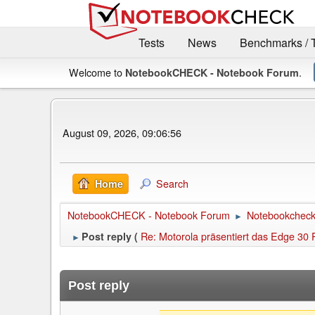
Tests
News
Benchmarks / 
Welcome to
.
NotebookCHECK - Notebook Forum
August 09, 2026, 09:06:56
Search
Home
NotebookCHECK - Notebook Forum
Notebookcheck 
►
Re: Motorola präsentiert das Edge 30 
Post reply (
►
Post reply