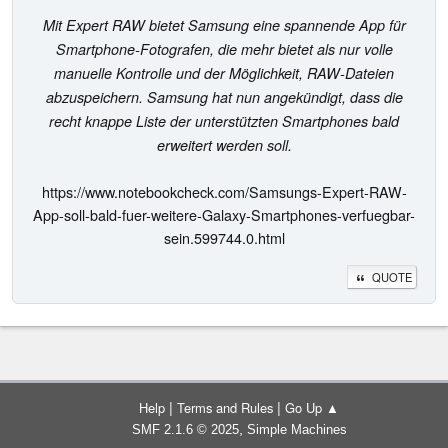
Mit Expert RAW bietet Samsung eine spannende App für
Smartphone-Fotografen, die mehr bietet als nur volle
manuelle Kontrolle und der Möglichkeit, RAW-Dateien
abzuspeichern. Samsung hat nun angekündigt, dass die
recht knappe Liste der unterstützten Smartphones bald
erweitert werden soll.
https://www.notebookcheck.com/Samsungs-Expert-RAW-
App-soll-bald-fuer-weitere-Galaxy-Smartphones-verfuegbar-
sein.599744.0.html
QUOTE
|
|
Help
Terms and Rules
Go Up ▲
,
SMF 2.1.6 © 2025
Simple Machines