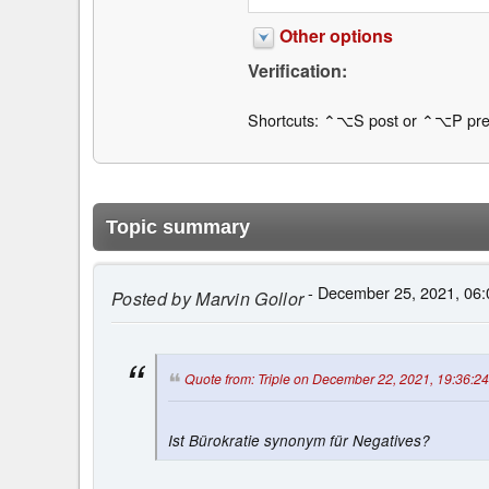
Other options
Verification:
Shortcuts: ⌃⌥S post or ⌃⌥P pre
Topic summary
- December 25, 2021, 06:
Posted by
Marvin Gollor
Quote from: Triple on December 22, 2021, 19:36:24
Ist Bürokratie synonym für Negatives?