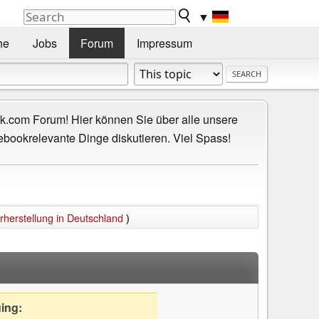
▼
he
Jobs
Forum
Impressum
.com Forum! Hier können Sie über alle unsere
ebookrelevante Dinge diskutieren. Viel Spass!
rherstellung in Deutschland
)
uing: