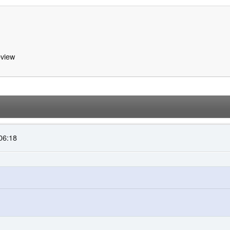
view
06:18