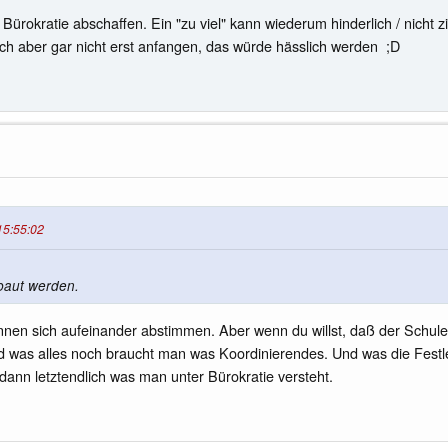
ürokratie abschaffen. Ein "zu viel" kann wiederum hinderlich / nicht z
ch aber gar nicht erst anfangen, das würde hässlich werden ;D
15:55:02
ebaut werden.
nnen sich aufeinander abstimmen. Aber wenn du willst, daß der Schul
nd was alles noch braucht man was Koordinierendes. Und was die Festl
dann letztendlich was man unter Bürokratie versteht.