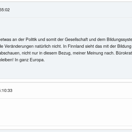
55:02
d etwas an der Politik und somit der Gesellschaft und dem Bildungssyst
nde Veränderungen natürlich nicht. In Finnland sieht das mit der Bildu
 abschauen, nicht nur in diesem Bezug, meiner Meinung nach. Bürokrati
 bleiben! In ganz Europa.
5:10:33