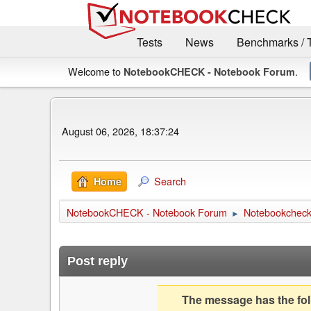
Tests
News
Benchmarks / 
Welcome to
.
NotebookCHECK - Notebook Forum
August 06, 2026, 18:37:24
Search
Home
NotebookCHECK - Notebook Forum
Notebookcheck 
►
Post reply
The message has the foll