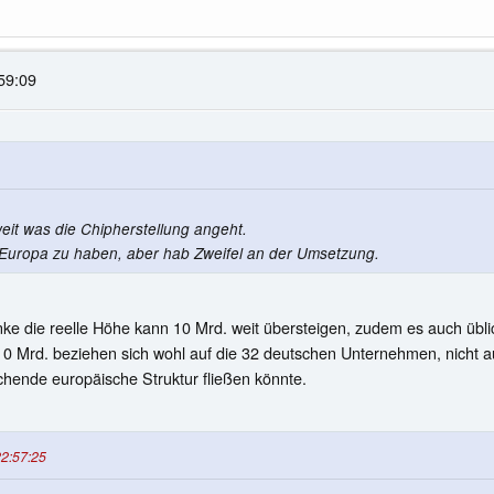
59:09
weit was die Chipherstellung angeht.
n Europa zu haben, aber hab Zweifel an der Umsetzung.
e die reelle Höhe kann 10 Mrd. weit übersteigen, zudem es auch üblich 
en 10 Mrd. beziehen sich wohl auf die 32 deutschen Unternehmen, nicht
echende europäische Struktur fließen könnte.
22:57:25