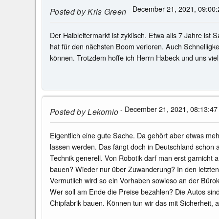
- December 21, 2021, 09:00:
Posted by
Kris Green
Der Halbleitermarkt ist zyklisch. Etwa alls 7 Jahre is
hat für den nächsten Boom verloren. Auch Schnelligkeit
können. Trotzdem hoffe ich Herrn Habeck und uns viel Er
- December 21, 2021, 08:13:47
Posted by
Lekomio
Eigentlich eine gute Sache. Da gehört aber etwas mehr
lassen werden. Das fängt doch in Deutschland schon a
Technik generell. Von Robotik darf man erst garnicht a
bauen? Wieder nur über Zuwanderung? In den letzten 
Vermutlich wird so ein Vorhaben sowieso an der Büro
Wer soll am Ende die Preise bezahlen? Die Autos sind
Chipfabrik bauen. Können tun wir das mit Sicherheit, 