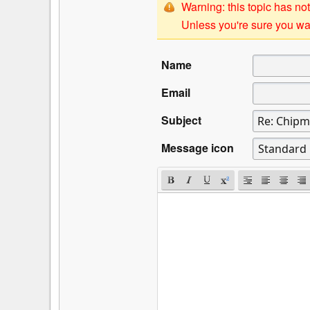
Warning: this topic has not
Unless you're sure you wan
Name
Email
Subject
Message icon