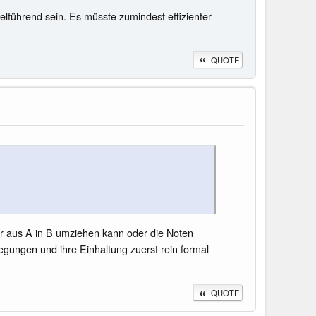
ielführend sein. Es müsste zumindest effizienter
QUOTE
er aus A in B umziehen kann oder die Noten
egungen und ihre Einhaltung zuerst rein formal
QUOTE