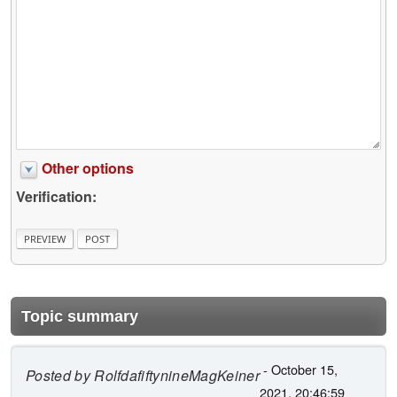
Other options
Verification:
Topic summary
- October 15,
Posted by
RolfdafiftynineMagKeiner
2021, 20:46:59