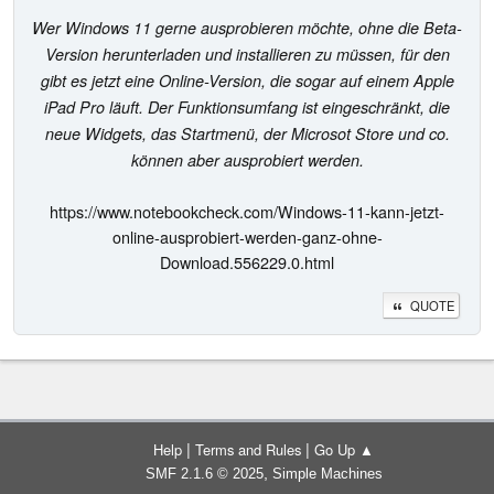
Wer Windows 11 gerne ausprobieren möchte, ohne die Beta-
Version herunterladen und installieren zu müssen, für den
gibt es jetzt eine Online-Version, die sogar auf einem Apple
iPad Pro läuft. Der Funktionsumfang ist eingeschränkt, die
neue Widgets, das Startmenü, der Microsot Store und co.
können aber ausprobiert werden.
https://www.notebookcheck.com/Windows-11-kann-jetzt-
online-ausprobiert-werden-ganz-ohne-
Download.556229.0.html
QUOTE
|
|
Help
Terms and Rules
Go Up ▲
,
SMF 2.1.6 © 2025
Simple Machines