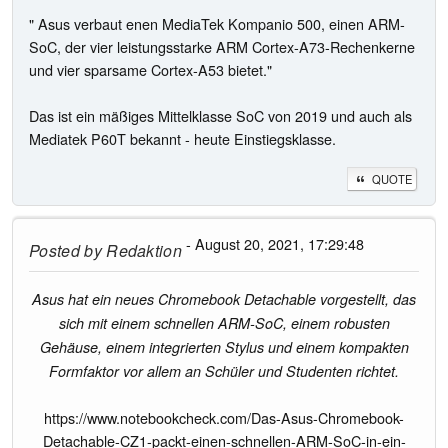
" Asus verbaut enen MediaTek Kompanio 500, einen ARM-
SoC, der vier leistungsstarke ARM Cortex-A73-Rechenkerne
und vier sparsame Cortex-A53 bietet."
Das ist ein mäßiges Mittelklasse SoC von 2019 und auch als
Mediatek P60T bekannt - heute Einstiegsklasse.
QUOTE
- August 20, 2021, 17:29:48
Posted by
Redaktion
Asus hat ein neues Chromebook Detachable vorgestellt, das
sich mit einem schnellen ARM-SoC, einem robusten
Gehäuse, einem integrierten Stylus und einem kompakten
Formfaktor vor allem an Schüler und Studenten richtet.
https://www.notebookcheck.com/Das-Asus-Chromebook-
Detachable-CZ1-packt-einen-schnellen-ARM-SoC-in-ein-