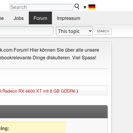
▼
he
Jobs
Forum
Impressum
.com Forum! Hier können Sie über alle unsere
ebookrelevante Dinge diskutieren. Viel Spass!
MD Radeon RX 6600 XT mit 8 GB GDDR6
)
uing: