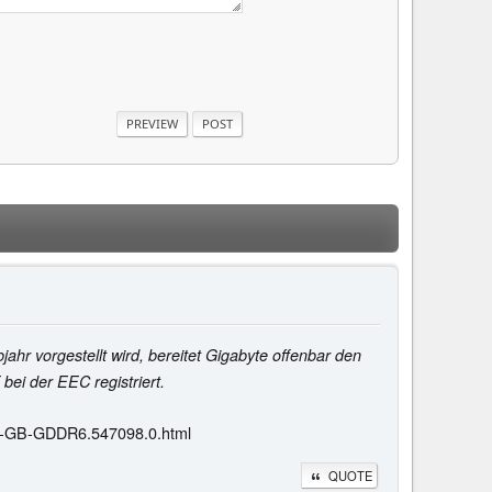
hr vorgestellt wird, bereitet Gigabyte offenbar den
ei der EEC registriert.
-8-GB-GDDR6.547098.0.html
QUOTE