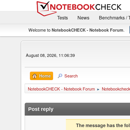
Tests
News
Benchmarks / 
Welcome to
.
NotebookCHECK - Notebook Forum
August 08, 2026, 11:06:39
Search
Home
NotebookCHECK - Notebook Forum
Notebookcheck 
►
Post reply
The message has the foll