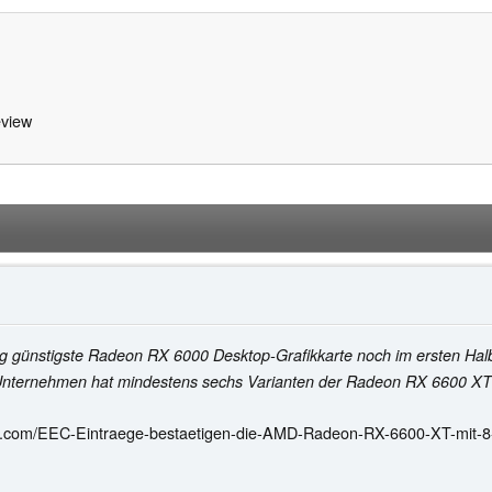
view
g günstigste Radeon RX 6000 Desktop-Grafikkarte noch im ersten Halbja
nternehmen hat mindestens sechs Varianten der Radeon RX 6600 XT b
k.com/EEC-Eintraege-bestaetigen-die-AMD-Radeon-RX-6600-XT-mit