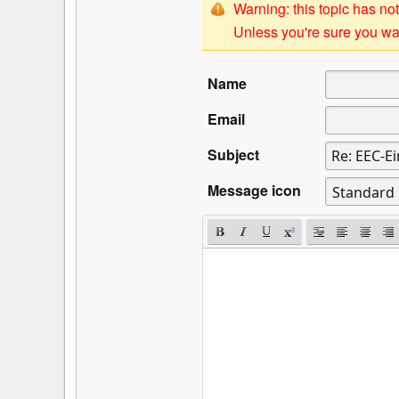
Warning: this topic has not
Unless you're sure you wan
Name
Email
Subject
Message icon