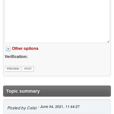
Other options
Verification:
Topic summary
- June 04, 2021, 11:44:27
Posted by
Celsi