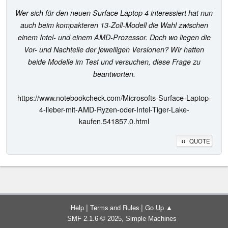
Wer sich für den neuen Surface Laptop 4 interessiert hat nun
auch beim kompakteren 13-Zoll-Modell die Wahl zwischen
einem Intel- und einem AMD-Prozessor. Doch wo liegen die
Vor- und Nachteile der jeweiligen Versionen? Wir hatten
beide Modelle im Test und versuchen, diese Frage zu
beantworten.
https://www.notebookcheck.com/Microsofts-Surface-Laptop-
4-lieber-mit-AMD-Ryzen-oder-Intel-Tiger-Lake-
kaufen.541857.0.html
QUOTE
|
|
Help
Terms and Rules
Go Up ▲
,
SMF 2.1.6 © 2025
Simple Machines