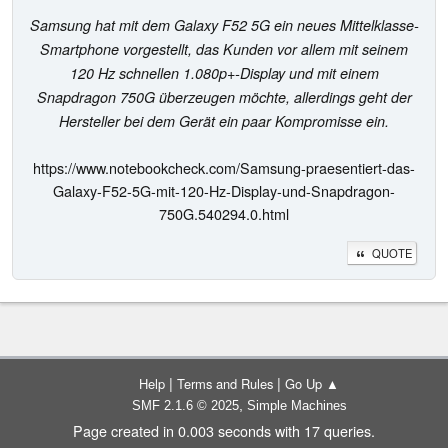
Samsung hat mit dem Galaxy F52 5G ein neues Mittelklasse-
Smartphone vorgestellt, das Kunden vor allem mit seinem
120 Hz schnellen 1.080p+-Display und mit einem
Snapdragon 750G überzeugen möchte, allerdings geht der
Hersteller bei dem Gerät ein paar Kompromisse ein.
https://www.notebookcheck.com/Samsung-praesentiert-das-
Galaxy-F52-5G-mit-120-Hz-Display-und-Snapdragon-
750G.540294.0.html
QUOTE
|
|
Help
Terms and Rules
Go Up ▲
,
SMF 2.1.6 © 2025
Simple Machines
Page created in 0.003 seconds with 17 queries.