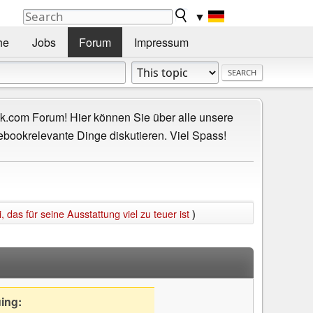
▼
he
Jobs
Forum
Impressum
.com Forum! Hier können Sie über alle unsere
ebookrelevante Dinge diskutieren. Viel Spass!
 das für seine Ausstattung viel zu teuer ist
)
uing: