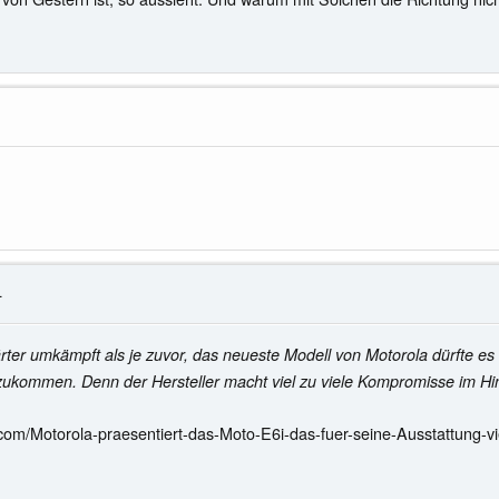
4
härter umkämpft als je zuvor, das neueste Modell von Motorola dürfte 
ukommen. Denn der Hersteller macht viel zu viele Kompromisse im Hinb
om/Motorola-praesentiert-das-Moto-E6i-das-fuer-seine-Ausstattung-vie