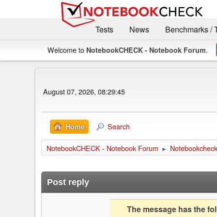
Tests
News
Benchmarks / 
Welcome to
.
NotebookCHECK - Notebook Forum
August 07, 2026, 08:29:45
Search
Home
NotebookCHECK - Notebook Forum
Notebookcheck 
►
Post reply
The message has the foll