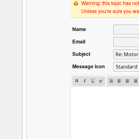
Warning: this topic has not
Unless you're sure you wan
Name
Email
Subject
Message icon