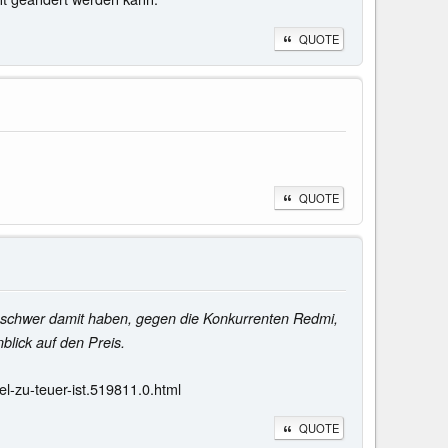
QUOTE
QUOTE
es schwer damit haben, gegen die Konkurrenten Redmi,
lick auf den Preis.
l-zu-teuer-ist.519811.0.html
QUOTE