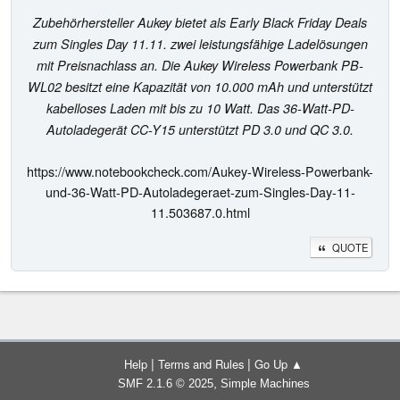
Zubehörhersteller Aukey bietet als Early Black Friday Deals
zum Singles Day 11.11. zwei leistungsfähige Ladelösungen
mit Preisnachlass an. Die Aukey Wireless Powerbank PB-
WL02 besitzt eine Kapazität von 10.000 mAh und unterstützt
kabelloses Laden mit bis zu 10 Watt. Das 36-Watt-PD-
Autoladegerät CC-Y15 unterstützt PD 3.0 und QC 3.0.
https://www.notebookcheck.com/Aukey-Wireless-Powerbank-
und-36-Watt-PD-Autoladegeraet-zum-Singles-Day-11-
11.503687.0.html
QUOTE
|
|
Help
Terms and Rules
Go Up ▲
,
SMF 2.1.6 © 2025
Simple Machines