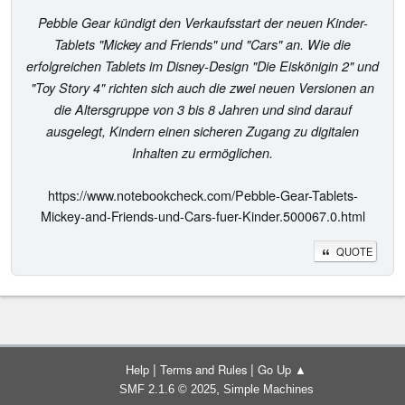
Pebble Gear kündigt den Verkaufsstart der neuen Kinder-
Tablets "Mickey and Friends" und "Cars" an. Wie die
erfolgreichen Tablets im Disney-Design "Die Eiskönigin 2" und
"Toy Story 4" richten sich auch die zwei neuen Versionen an
die Altersgruppe von 3 bis 8 Jahren und sind darauf
ausgelegt, Kindern einen sicheren Zugang zu digitalen
Inhalten zu ermöglichen.
https://www.notebookcheck.com/Pebble-Gear-Tablets-
Mickey-and-Friends-und-Cars-fuer-Kinder.500067.0.html
QUOTE
|
|
Help
Terms and Rules
Go Up ▲
,
SMF 2.1.6 © 2025
Simple Machines