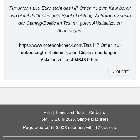
Für unter 1.250 Euro steht das HP Omen 15 zum Kauf bereit
und bietet dafür eine gute Spiele-Leistung. Außerdem konnte
der Gaming-Bolide im Test mit guten Akkulaufzeiten
überzeugen.
https://www.notebookcheck.com/Das-HP-Omen-15-
ueberzeugt-mit-einem-guten-Display-und-langen-
Akkulaufzeiten.494643.0.html
QUOTE
|
|
Help
Terms and Rules
Go Up ▲
,
SMF 2.1.6 © 2025
Simple Machines
Page created in 0.003 seconds with 17 queries.