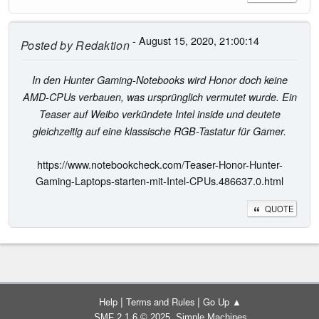
- August 15, 2020, 21:00:14
Posted by
Redaktion
In den Hunter Gaming-Notebooks wird Honor doch keine
AMD-CPUs verbauen, was ursprünglich vermutet wurde. Ein
Teaser auf Weibo verkündete Intel inside und deutete
gleichzeitig auf eine klassische RGB-Tastatur für Gamer.
https://www.notebookcheck.com/Teaser-Honor-Hunter-
Gaming-Laptops-starten-mit-Intel-CPUs.486637.0.html
QUOTE
|
|
Help
Terms and Rules
Go Up ▲
,
SMF 2.1.6 © 2025
Simple Machines