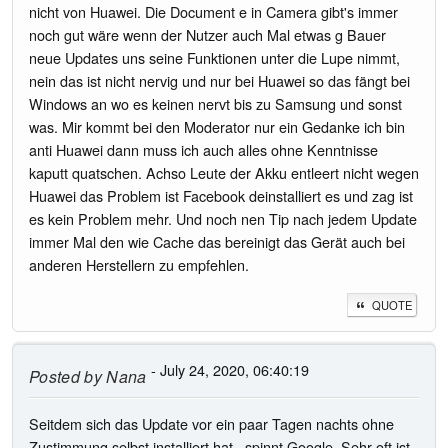
nicht von Huawei. Die Document e in Camera gibt's immer
noch gut wäre wenn der Nutzer auch Mal etwas g Bauer
neue Updates uns seine Funktionen unter die Lupe nimmt,
nein das ist nicht nervig und nur bei Huawei so das fängt bei
Windows an wo es keinen nervt bis zu Samsung und sonst
was. Mir kommt bei den Moderator nur ein Gedanke ich bin
anti Huawei dann muss ich auch alles ohne Kenntnisse
kaputt quatschen. Achso Leute der Akku entleert nicht wegen
Huawei das Problem ist Facebook deinstalliert es und zag ist
es kein Problem mehr. Und noch nen Tip nach jedem Update
immer Mal den wie Cache das bereinigt das Gerät auch bei
anderen Herstellern zu empfehlen.
QUOTE
- July 24, 2020, 06:40:19
Posted by
Nana
Seitdem sich das Update vor ein paar Tagen nachts ohne
Zustimmung selbst installiert hat, spinnt Google. Sehr oft ist