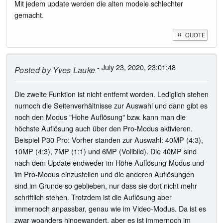
Mit jedem update werden die alten modele schlechter
gemacht.
QUOTE
- July 23, 2020, 23:01:48
Posted by
Yves Lauke
Die zweite Funktion ist nicht entfernt worden. Lediglich stehen
nurnoch die Seitenverhältnisse zur Auswahl und dann gibt es
noch den Modus "Hohe Auflösung" bzw. kann man die
höchste Auflösung auch über den Pro-Modus aktivieren.
Beispiel P30 Pro: Vorher standen zur Auswahl: 40MP (4:3),
10MP (4:3), 7MP (1:1) und 6MP (Vollbild). Die 40MP sind
nach dem Update endweder im Höhe Auflösung-Modus und
im Pro-Modus einzustellen und die anderen Auflösungen
sind im Grunde so geblieben, nur dass sie dort nicht mehr
schriftlich stehen. Trotzdem ist die Auflösung aber
immernoch anpassbar, genau wie im Video-Modus. Da ist es
zwar woanders hingewandert, aber es ist immernoch im