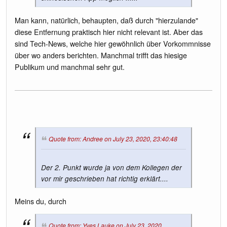
Man kann, natürlich, behaupten, daß durch "hierzulande"
diese Entfernung praktisch hier nicht relevant ist. Aber das
sind Tech-News, welche hier gewöhnlich über Vorkommnisse
über wo anders berichten. Manchmal trifft das hiesige
Publikum und manchmal sehr gut.
Quote from: Andree on July 23, 2020, 23:40:48
Der 2. Punkt wurde ja von dem Kollegen der
vor mir geschrieben hat richtig erklärt....
Meins du, durch
Quote from: Yves Lauke on July 23, 2020,