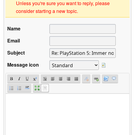
Unless you're sure you want to reply, please
consider starting a new topic.
Name
Email
Subject
Message icon