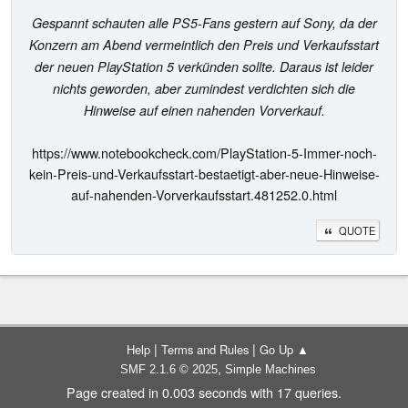
Gespannt schauten alle PS5-Fans gestern auf Sony, da der
Konzern am Abend vermeintlich den Preis und Verkaufsstart
der neuen PlayStation 5 verkünden sollte. Daraus ist leider
nichts geworden, aber zumindest verdichten sich die
Hinweise auf einen nahenden Vorverkauf.
https://www.notebookcheck.com/PlayStation-5-Immer-noch-
kein-Preis-und-Verkaufsstart-bestaetigt-aber-neue-Hinweise-
auf-nahenden-Vorverkaufsstart.481252.0.html
QUOTE
|
|
Help
Terms and Rules
Go Up ▲
,
SMF 2.1.6 © 2025
Simple Machines
Page created in 0.003 seconds with 17 queries.