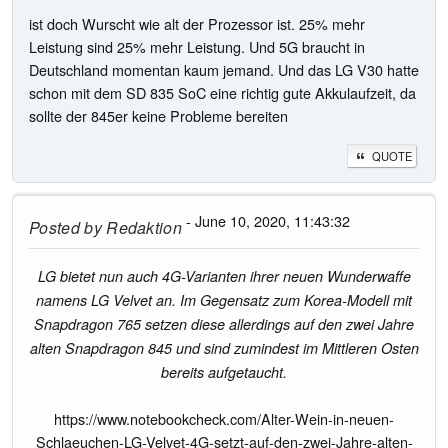
ist doch Wurscht wie alt der Prozessor ist. 25% mehr
Leistung sind 25% mehr Leistung. Und 5G braucht in
Deutschland momentan kaum jemand. Und das LG V30 hatte
schon mit dem SD 835 SoC eine richtig gute Akkulaufzeit, da
sollte der 845er keine Probleme bereiten
QUOTE
- June 10, 2020, 11:43:32
Posted by
Redaktion
LG bietet nun auch 4G-Varianten ihrer neuen Wunderwaffe
namens LG Velvet an. Im Gegensatz zum Korea-Modell mit
Snapdragon 765 setzen diese allerdings auf den zwei Jahre
alten Snapdragon 845 und sind zumindest im Mittleren Osten
bereits aufgetaucht.
https://www.notebookcheck.com/Alter-Wein-in-neuen-
Schlaeuchen-LG-Velvet-4G-setzt-auf-den-zwei-Jahre-alten-