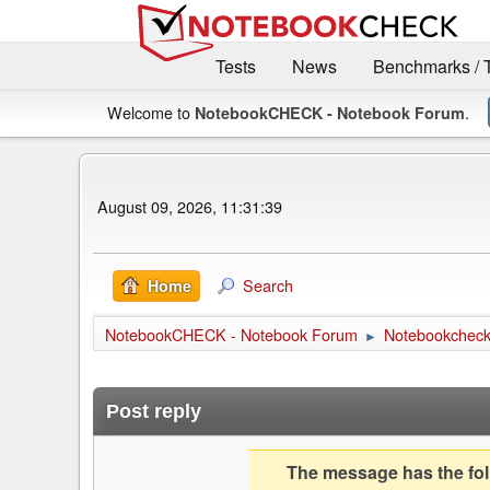
Tests
News
Benchmarks / 
Welcome to
.
NotebookCHECK - Notebook Forum
August 09, 2026, 11:31:39
Search
Home
NotebookCHECK - Notebook Forum
Notebookcheck 
►
Post reply
The message has the foll