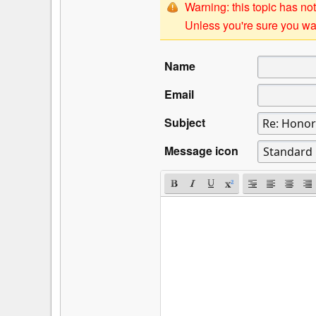
Warning: this topic has not
Unless you're sure you wan
Name
Email
Subject
Message icon