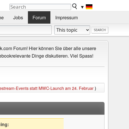
▼
he
Jobs
Forum
Impressum
.com Forum! Hier können Sie über alle unsere
ebookrelevante Dinge diskutieren. Viel Spass!
vestream-Events statt MWC-Launch am 24. Februar
)
uing: