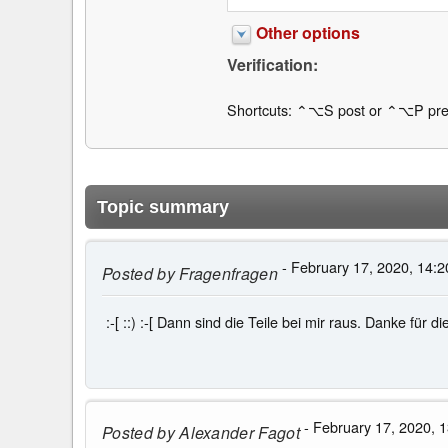
Other options
Verification:
Shortcuts: ⌃⌥S post or ⌃⌥P pre
Topic summary
- February 17, 2020, 14:2
Posted by
Fragenfragen
:-[ ::) :-[ Dann sind die Teile bei mir raus. Danke für di
- February 17, 2020, 1
Posted by
Alexander Fagot