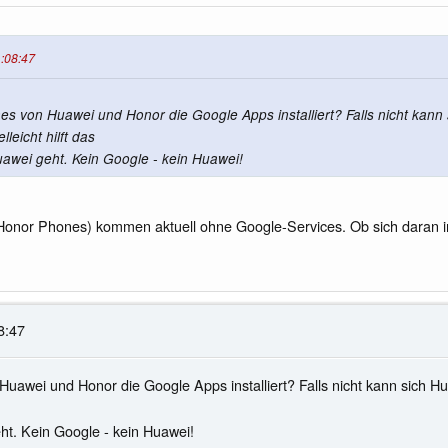
1:08:47
 von Huawei und Honor die Google Apps installiert? Falls nicht kann 
leicht hilft das
awei geht. Kein Google - kein Huawei!
nor Phones) kommen aktuell ohne Google-Services. Ob sich daran in Z
8:47
awei und Honor die Google Apps installiert? Falls nicht kann sich Hu
t. Kein Google - kein Huawei!