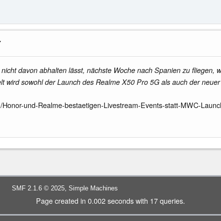
7
nicht davon abhalten lässt, nächste Woche nach Spanien zu fliegen, 
lt wird sowohl der Launch des Realme X50 Pro 5G als auch der neuer 
m/Honor-und-Realme-bestaetigen-Livestream-Events-statt-MWC-Launc
,
SMF 2.1.6 © 2025
Simple Machines
Page created in 0.002 seconds with 17 queries.