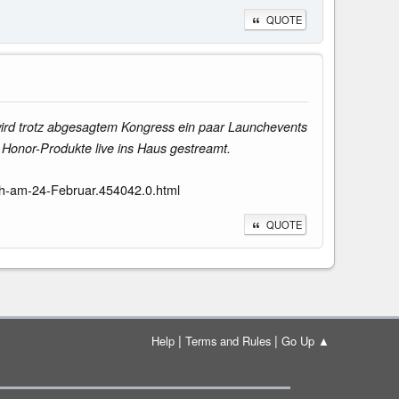
QUOTE
wird trotz abgesagtem Kongress ein paar Launchevents
Honor-Produkte live ins Haus gestreamt.
h-am-24-Februar.454042.0.html
QUOTE
|
|
Help
Terms and Rules
Go Up ▲