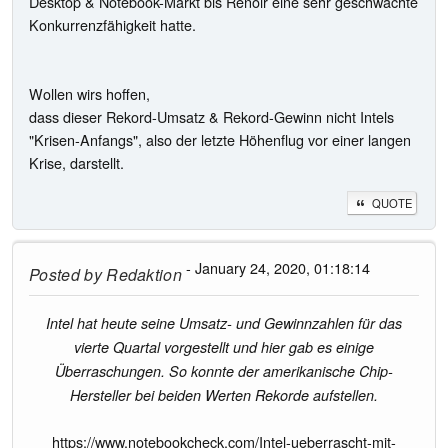
Desktop & Notebook-Markt bis Renoir eine sehr geschwächte
Konkurrenzfähigkeit hatte.
Wollen wirs hoffen,
dass dieser Rekord-Umsatz & Rekord-Gewinn nicht Intels
"Krisen-Anfangs", also der letzte Höhenflug vor einer langen
Krise, darstellt.
QUOTE
- January 24, 2020, 01:18:14
Posted by
Redaktion
Intel hat heute seine Umsatz- und Gewinnzahlen für das
vierte Quartal vorgestellt und hier gab es einige
Überraschungen. So konnte der amerikanische Chip-
Hersteller bei beiden Werten Rekorde aufstellen.
https://www.notebookcheck.com/Intel-ueberrascht-mit-