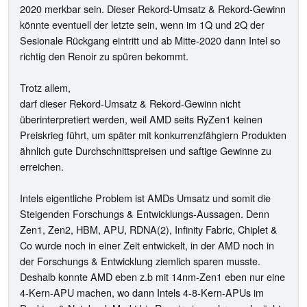
2020 merkbar sein. Dieser Rekord-Umsatz & Rekord-Gewinn
könnte eventuell der letzte sein, wenn im 1Q und 2Q der
Sesionale Rückgang eintritt und ab Mitte-2020 dann Intel so
richtig den Renoir zu spüren bekommt.
Trotz allem,
darf dieser Rekord-Umsatz & Rekord-Gewinn nicht
überinterpretiert werden, weil AMD seits RyZen1 keinen
Preiskrieg führt, um später mit konkurrenzfähgiern Produkten
ähnlich gute Durchschnittspreisen und saftige Gewinne zu
erreichen.
Intels eigentliche Problem ist AMDs Umsatz und somit die
Steigenden Forschungs & Entwicklungs-Aussagen. Denn
Zen1, Zen2, HBM, APU, RDNA(2), Infinity Fabric, Chiplet &
Co wurde noch in einer Zeit entwickelt, in der AMD noch in
der Forschungs & Entwicklung ziemlich sparen musste.
Deshalb konnte AMD eben z.b mit 14nm-Zen1 eben nur eine
4-Kern-APU machen, wo dann Intels 4-8-Kern-APUs im