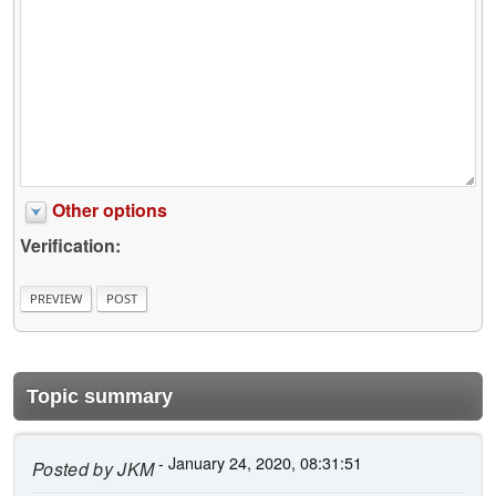
Other options
Verification:
Topic summary
- January 24, 2020, 08:31:51
Posted by
JKM