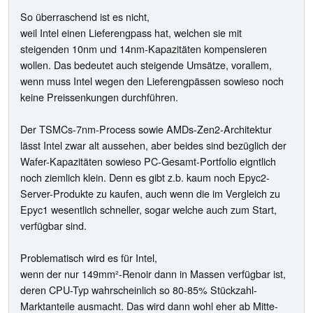
So überraschend ist es nicht,
weil Intel einen Lieferengpass hat, welchen sie mit
steigenden 10nm und 14nm-Kapazitäten kompensieren
wollen. Das bedeutet auch steigende Umsätze, vorallem,
wenn muss Intel wegen den Lieferengpässen sowieso noch
keine Preissenkungen durchführen.
Der TSMCs-7nm-Process sowie AMDs-Zen2-Architektur
lässt Intel zwar alt aussehen, aber beides sind bezüglich der
Wafer-Kapazitäten sowieso PC-Gesamt-Portfolio eigntlich
noch ziemlich klein. Denn es gibt z.b. kaum noch Epyc2-
Server-Produkte zu kaufen, auch wenn die im Vergleich zu
Epyc1 wesentlich schneller, sogar welche auch zum Start,
verfügbar sind.
Problematisch wird es für Intel,
wenn der nur 149mm²-Renoir dann in Massen verfügbar ist,
deren CPU-Typ wahrscheinlich so 80-85% Stückzahl-
Marktanteile ausmacht. Das wird dann wohl eher ab Mitte-