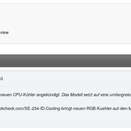
view
53
neuen CPU-Kühler angekündigt. Das Modell setzt auf eine umfangreic
ookcheck.com/SE-234-ID-Cooling-bringt-neuen-RGB-Kuehler-auf-den-M