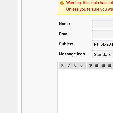
Warning: this topic has not
Unless you're sure you wan
Name
Email
Subject
Message icon