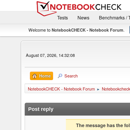
Tests
News
Benchmarks / 
Welcome to
.
NotebookCHECK - Notebook Forum
August 07, 2026, 14:32:08
Search
Home
NotebookCHECK - Notebook Forum
Notebookcheck 
►
Post reply
The message has the foll