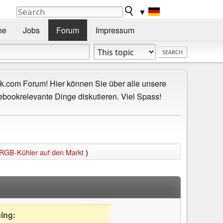
▼
he
Jobs
Forum
Impressum
.com Forum! Hier können Sie über alle unsere
ebookrelevante Dinge diskutieren. Viel Spass!
 RGB-Kühler auf den Markt
)
uing: