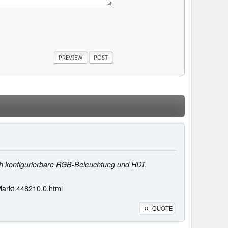
h konfigurierbare RGB-Beleuchtung und HDT.
arkt.448210.0.html
QUOTE