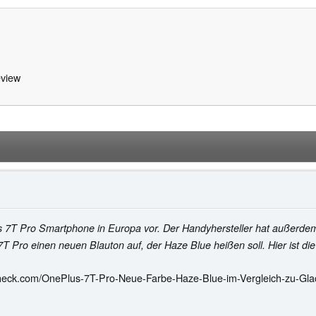
view
s 7T Pro Smartphone in Europa vor. Der Handyhersteller hat außerde
 Pro einen neuen Blauton auf, der Haze Blue heißen soll. Hier ist di
heck.com/OnePlus-7T-Pro-Neue-Farbe-Haze-Blue-im-Vergleich-zu-Glac