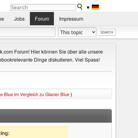
▼
he
Jobs
Forum
Impressum
.com Forum! Hier können Sie über alle unsere
ebookrelevante Dinge diskutieren. Viel Spass!
 Blue im Vergleich zu Glacier Blue
)
uing: