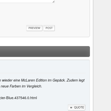
m wieder eine McLaren Edition im Gepäck. Zudem legt
e neue Farben im Vergleich.
ier-Blue.437546.0.html
QUOTE