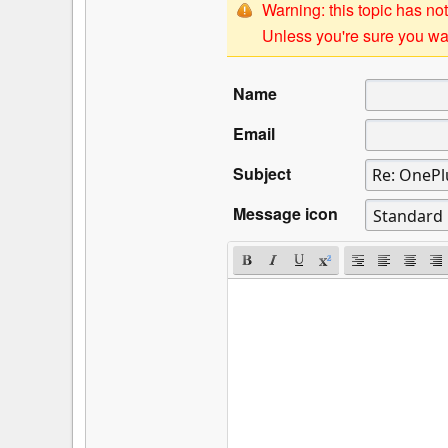
Warning: this topic has not
Unless you're sure you wan
Name
Email
Subject
Message icon