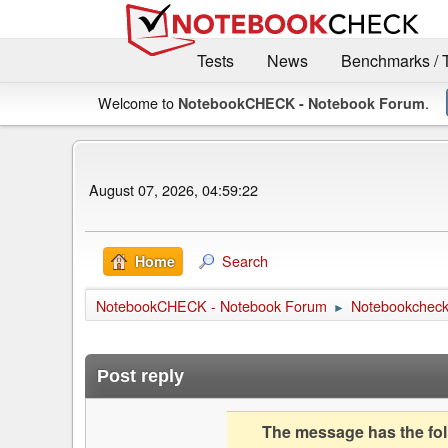
Tests
News
Benchmarks / 
Welcome to
.
NotebookCHECK - Notebook Forum
August 07, 2026, 04:59:22
Search
Home
NotebookCHECK - Notebook Forum
Notebookcheck 
►
Post reply
The message has the foll