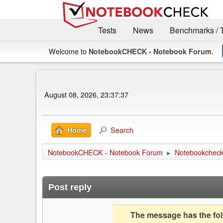
Tests
News
Benchmarks / 
Welcome to
.
NotebookCHECK - Notebook Forum
August 08, 2026, 23:37:37
Search
Home
NotebookCHECK - Notebook Forum
Notebookcheck 
►
Post reply
The message has the foll