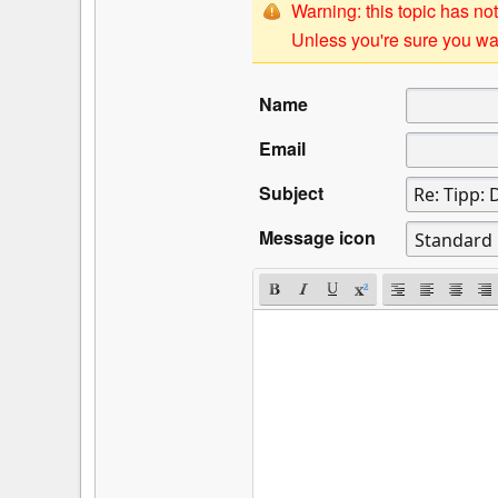
Warning: this topic has not
Unless you're sure you wan
Name
Email
Subject
Message icon