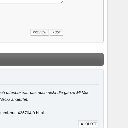
h offenbar war das noch nicht die ganze Mi Mix-
Weibo andeutet.
ommt-erst.435704.0.html
QUOTE