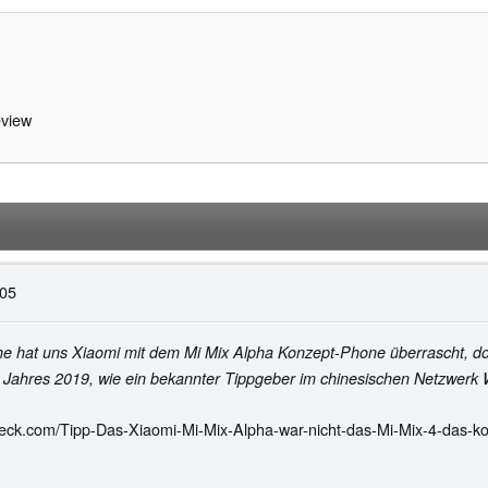
view
:05
he hat uns Xiaomi mit dem Mi Mix Alpha Konzept-Phone überrascht, doc
 Jahres 2019, wie ein bekannter Tippgeber im chinesischen Netzwerk 
eck.com/Tipp-Das-Xiaomi-Mi-Mix-Alpha-war-nicht-das-Mi-Mix-4-das-k