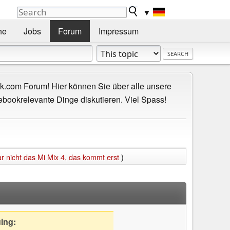
▼
he
Jobs
Forum
Impressum
.com Forum! Hier können Sie über alle unsere
ebookrelevante Dinge diskutieren. Viel Spass!
r nicht das Mi Mix 4, das kommt erst
)
uing: