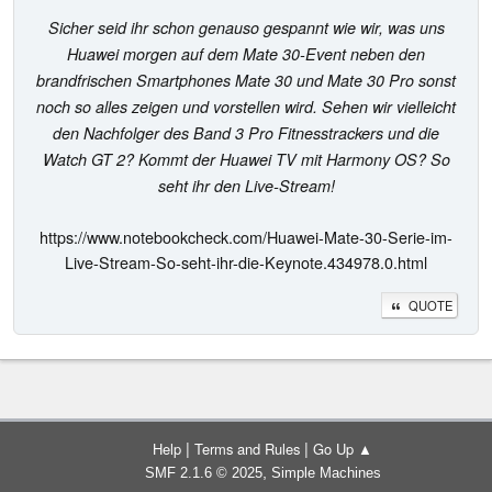
Sicher seid ihr schon genauso gespannt wie wir, was uns
Huawei morgen auf dem Mate 30-Event neben den
brandfrischen Smartphones Mate 30 und Mate 30 Pro sonst
noch so alles zeigen und vorstellen wird. Sehen wir vielleicht
den Nachfolger des Band 3 Pro Fitnesstrackers und die
Watch GT 2? Kommt der Huawei TV mit Harmony OS? So
seht ihr den Live-Stream!
https://www.notebookcheck.com/Huawei-Mate-30-Serie-im-
Live-Stream-So-seht-ihr-die-Keynote.434978.0.html
QUOTE
|
|
Help
Terms and Rules
Go Up ▲
,
SMF 2.1.6 © 2025
Simple Machines