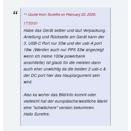
Quote from: Surefire on February 22, 2026,
17:53:01
Habe das Gerät selber und laut Verpackung,
Anleitung und Rückseite am Gerät kann der
3. USB-C Port nur 33w und der usb-A port
18w. (Werden auch nur PPS 33w angezeigt
wenn ich meine 100w powerbank
anschließe) Ist glaub für die meisten dann
auch eher unwichtig da die beiden 2 usb-c &
der DC port hier das Hauptargument sein
wird.
Also ka woher das Bild/info kommt oder
vielleicht hat der europäische/westliche Markt
eine "schwächere" version bekommen.
Hallo Surefire,