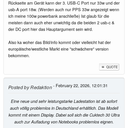
Rückseite am Gerät kann der 3. USB-C Port nur 33w und der
usb-A port 18w. (Werden auch nur PPS 33w angezeigt wenn
ich meine 100w powerbank anschließe) Ist glaub für die
meisten dann auch eher unwichtig da die beiden 2 usb-c &
der DC port hier das Hauptargument sein wird.
Also ka woher das Bild/info kommt oder vielleicht hat der
europäische/westliche Markt eine "schwächere" version
bekommen.
QUOTE
- February 22, 2026, 12:01:31
Posted by
Redaktion
Eine neue und sehr leistungstarke Ladestation ist ab sofort
auch völlig problemlos in Deutschland erhältlich. Das Modell
kommt mit einem Display. Dabei soll sich die Cuktech 30 Ultra
auch zur Aufladung von Notebooks problemlos eignen.