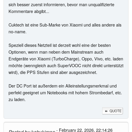
sich besser zuerst informieren, bevor man unqualifizierte
Kommentare abgibt...
Cuktech ist eine Sub-Marke von Xiaomi und alles andere als
no-name.
Speziell dieses Netzteil ist derzeit wohl eine der besten
Optionen, wenn man neben dem Mainstream auch
Endgeräte von Xiaomi (TurboCharge), Oppo, Vivo, etc. laden
möchte (wenngleich auch SuperVOOC nicht direkt unterstützt
wird), die PPS Stufen sind aber ausgezeichnet.
Der DC Port ist außerdem ein Alleinstellungsmerkmal und
perfekt geeignet um Notebooks mit hohem Strombedarf, etc.
zu laden.
QUOTE
- February 22, 2026, 22:14:26
Posted by
kahukiman