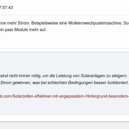
7:57:43
Sonne mehr Strom. Beispielsweise eine Wolkiemwechpustemaschine. So
 ein paar Module mehr auf.
ind nicht immer nötig, um die Leistung von Solaranlagen zu steigern
Strom gewinnen, was bei schlechten Bedingungen besser funktioniert.
k.com/Solarzellen-effektiver-mit-angepasstem-Hintergrund-besonder