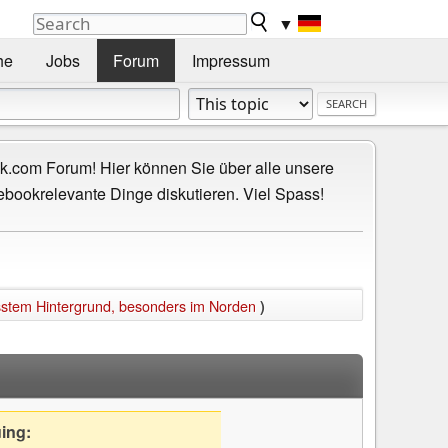
▼
he
Jobs
Forum
Impressum
.com Forum! Hier können Sie über alle unsere
ebookrelevante Dinge diskutieren. Viel Spass!
asstem Hintergrund, besonders im Norden
)
uing: