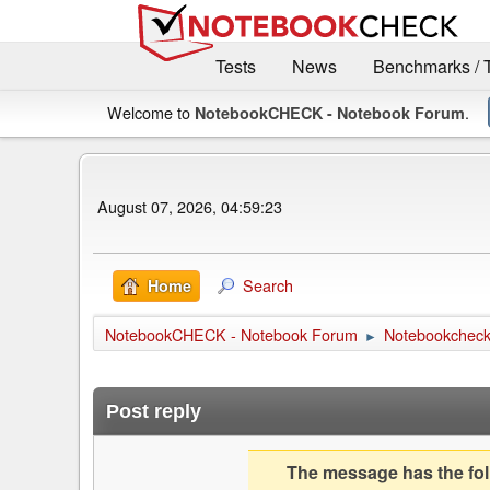
Tests
News
Benchmarks / 
Welcome to
.
NotebookCHECK - Notebook Forum
August 07, 2026, 04:59:23
Search
Home
NotebookCHECK - Notebook Forum
Notebookcheck 
►
Post reply
The message has the foll