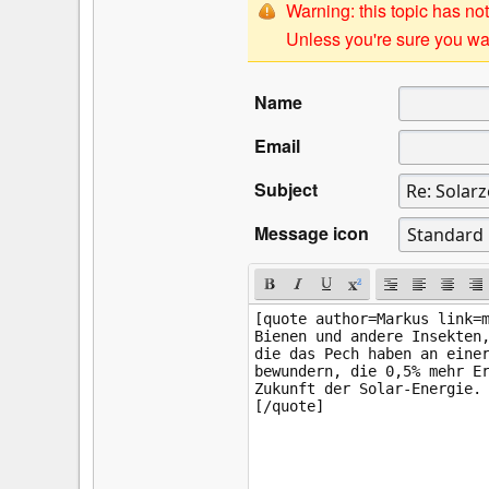
Warning: this topic has not
Unless you're sure you wan
Name
Email
Subject
Message icon