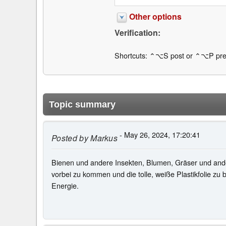
Other options
Verification:
Shortcuts: ⌃⌥S post or ⌃⌥P pre
Topic summary
- May 26, 2024, 17:20:41
Posted by
Markus
Bienen und andere Insekten, Blumen, Gräser und and
vorbei zu kommen und die tolle, weiße Plastikfolie zu b
Energie.