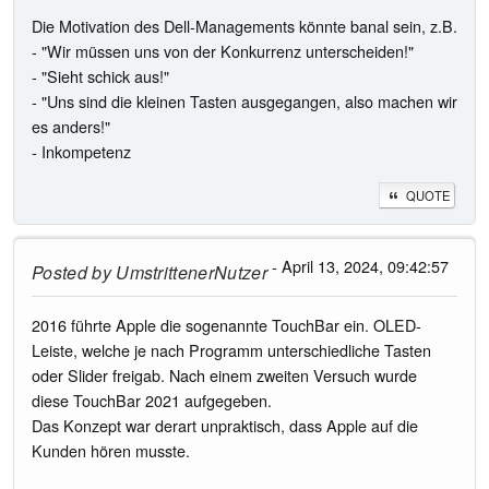
Die Motivation des Dell-Managements könnte banal sein, z.B.
- "Wir müssen uns von der Konkurrenz unterscheiden!"
- "Sieht schick aus!"
- "Uns sind die kleinen Tasten ausgegangen, also machen wir
es anders!"
- Inkompetenz
QUOTE
- April 13, 2024, 09:42:57
Posted by
UmstrittenerNutzer
2016 führte Apple die sogenannte TouchBar ein. OLED-
Leiste, welche je nach Programm unterschiedliche Tasten
oder Slider freigab. Nach einem zweiten Versuch wurde
diese TouchBar 2021 aufgegeben.
Das Konzept war derart unpraktisch, dass Apple auf die
Kunden hören musste.