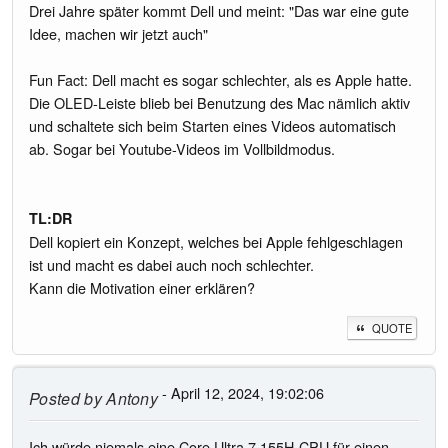
Drei Jahre später kommt Dell und meint: "Das war eine gute
Idee, machen wir jetzt auch"
Fun Fact: Dell macht es sogar schlechter, als es Apple hatte.
Die OLED-Leiste blieb bei Benutzung des Mac nämlich aktiv
und schaltete sich beim Starten eines Videos automatisch
ab. Sogar bei Youtube-Videos im Vollbildmodus.
TL:DR
Dell kopiert ein Konzept, welches bei Apple fehlgeschlagen
ist und macht es dabei auch noch schlechter.
Kann die Motivation einer erklären?
QUOTE
- April 12, 2024, 19:02:06
Posted by
Antony
Ich würde niemals eine Core Ultra 7 155H-CPU für einen