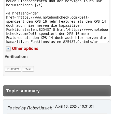
Other options
Verification:
Topic summary
- April 13, 2024, 10:31:01
Posted by
RobertJasiek