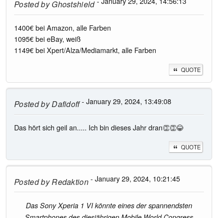
- January 29, 2024, 14:56:13
Posted by
Ghostshield
1400€ bei Amazon, alle Farben
1095€ bei eBay, weiß
1149€ bei Xpert/Alza/Mediamarkt, alle Farben
QUOTE
- January 29, 2024, 13:49:08
Posted by
Dafidoff
Das hört sich geil an..... Ich bin dieses Jahr dran👏👏😂
QUOTE
- January 29, 2024, 10:21:45
Posted by
Redaktion
Das Sony Xperia 1 VI könnte eines der spannendsten
Smartphones des diesjährigen Mobile World Congress