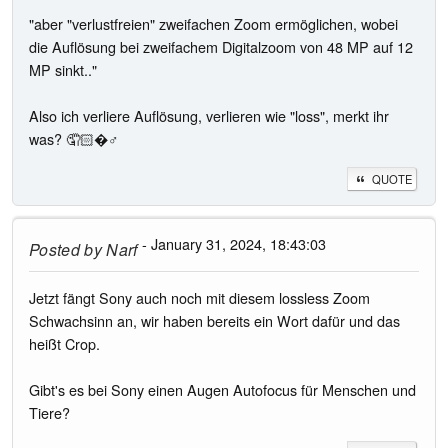
"aber "verlustfreien" zweifachen Zoom ermöglichen, wobei
die Auflösung bei zweifachem Digitalzoom von 48 MP auf 12
MP sinkt.."
Also ich verliere Auflösung, verlieren wie "loss", merkt ihr
was? 🤦🏻�♂️
QUOTE
- January 31, 2024, 18:43:03
Posted by
Narf
Jetzt fängt Sony auch noch mit diesem lossless Zoom
Schwachsinn an, wir haben bereits ein Wort dafür und das
heißt Crop.
Gibt's es bei Sony einen Augen Autofocus für Menschen und
Tiere?