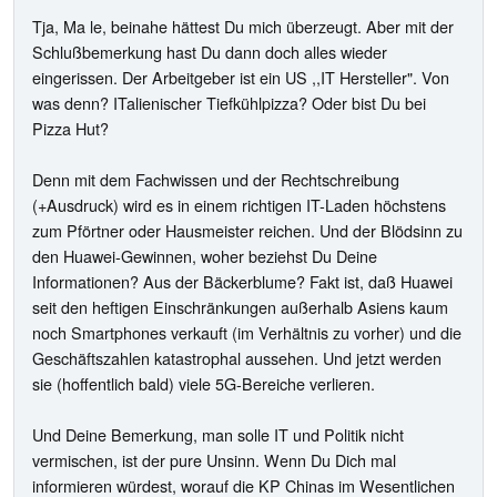
Tja, Ma le, beinahe hättest Du mich überzeugt. Aber mit der
Schlußbemerkung hast Du dann doch alles wieder
eingerissen. Der Arbeitgeber ist ein US ,,IT Hersteller". Von
was denn? ITalienischer Tiefkühlpizza? Oder bist Du bei
Pizza Hut?
Denn mit dem Fachwissen und der Rechtschreibung
(+Ausdruck) wird es in einem richtigen IT-Laden höchstens
zum Pförtner oder Hausmeister reichen. Und der Blödsinn zu
den Huawei-Gewinnen, woher beziehst Du Deine
Informationen? Aus der Bäckerblume? Fakt ist, daß Huawei
seit den heftigen Einschränkungen außerhalb Asiens kaum
noch Smartphones verkauft (im Verhältnis zu vorher) und die
Geschäftszahlen katastrophal aussehen. Und jetzt werden
sie (hoffentlich bald) viele 5G-Bereiche verlieren.
Und Deine Bemerkung, man solle IT und Politik nicht
vermischen, ist der pure Unsinn. Wenn Du Dich mal
informieren würdest, worauf die KP Chinas im Wesentlichen