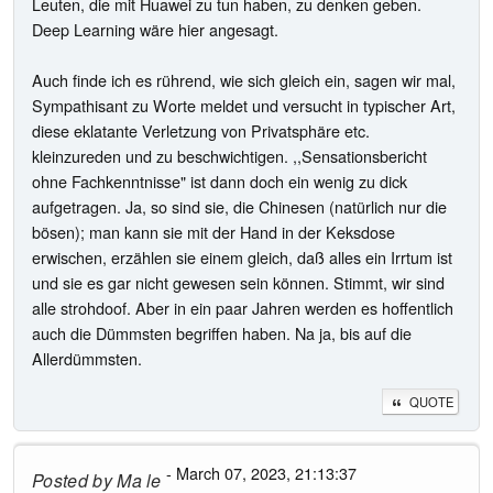
Leuten, die mit Huawei zu tun haben, zu denken geben.
Deep Learning wäre hier angesagt.
Auch finde ich es rührend, wie sich gleich ein, sagen wir mal,
Sympathisant zu Worte meldet und versucht in typischer Art,
diese eklatante Verletzung von Privatsphäre etc.
kleinzureden und zu beschwichtigen. ,,Sensationsbericht
ohne Fachkenntnisse" ist dann doch ein wenig zu dick
aufgetragen. Ja, so sind sie, die Chinesen (natürlich nur die
bösen); man kann sie mit der Hand in der Keksdose
erwischen, erzählen sie einem gleich, daß alles ein Irrtum ist
und sie es gar nicht gewesen sein können. Stimmt, wir sind
alle strohdoof. Aber in ein paar Jahren werden es hoffentlich
auch die Dümmsten begriffen haben. Na ja, bis auf die
Allerdümmsten.
QUOTE
- March 07, 2023, 21:13:37
Posted by
Ma le