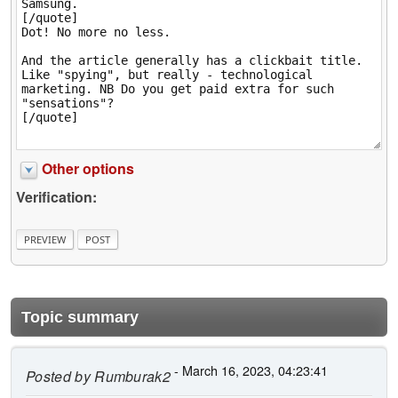
Other options
Verification:
Topic summary
- March 16, 2023, 04:23:41
Posted by
Rumburak2