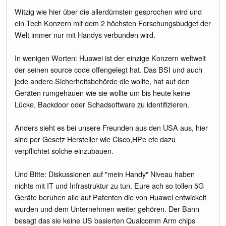
Witzig wie hier über die allerdümsten gesprochen wird und
ein Tech Konzern mit dem 2 höchsten Forschungsbudget der
Welt immer nur mit Handys verbunden wird.
In wenigen Worten: Huawei ist der einzige Konzern weltweit
der seinen source code offengelegt hat. Das BSI und auch
jede andere Sicherheitsbehörde die wollte, hat auf den
Geräten rumgehauen wie sie wollte um bis heute keine
Lücke, Backdoor oder Schadsoftware zu identifizieren.
Anders sieht es bei unsere Freunden aus den USA aus, hier
sind per Gesetz Hersteller wie Cisco,HPe etc dazu
verpflichtet solche einzubauen.
Und Bitte: Diskussionen auf "mein Handy" Niveau haben
nichts mit IT und Infrastruktur zu tun. Eure ach so tollen 5G
Geräte beruhen alle auf Patenten die von Huawei entwickelt
wurden und dem Unternehmen weiter gehören. Der Bann
besagt das sie keine US basierten Qualcomm Arm chips