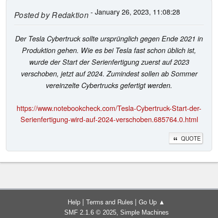
- January 26, 2023, 11:08:28
Posted by
Redaktion
Der Tesla Cybertruck sollte ursprünglich gegen Ende 2021 in
Produktion gehen. Wie es bei Tesla fast schon üblich ist,
wurde der Start der Serienfertigung zuerst auf 2023
verschoben, jetzt auf 2024. Zumindest sollen ab Sommer
vereinzelte Cybertrucks gefertigt werden.
https://www.notebookcheck.com/Tesla-Cybertruck-Start-der-
Serienfertigung-wird-auf-2024-verschoben.685764.0.html
QUOTE
|
|
Help
Terms and Rules
Go Up ▲
,
SMF 2.1.6 © 2025
Simple Machines