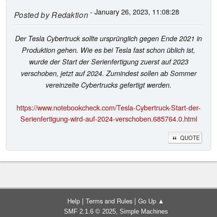
- January 26, 2023, 11:08:28
Posted by
Redaktion
Der Tesla Cybertruck sollte ursprünglich gegen Ende 2021 in
Produktion gehen. Wie es bei Tesla fast schon üblich ist,
wurde der Start der Serienfertigung zuerst auf 2023
verschoben, jetzt auf 2024. Zumindest sollen ab Sommer
vereinzelte Cybertrucks gefertigt werden.
https://www.notebookcheck.com/Tesla-Cybertruck-Start-der-
Serienfertigung-wird-auf-2024-verschoben.685764.0.html
QUOTE
|
|
Help
Terms and Rules
Go Up ▲
,
SMF 2.1.6 © 2025
Simple Machines