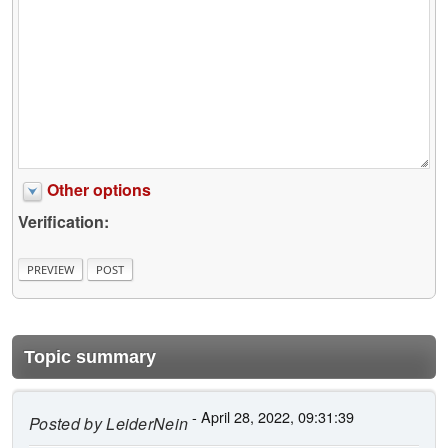
Other options
Verification:
Topic summary
- April 28, 2022, 09:31:39
Posted by
LeiderNein