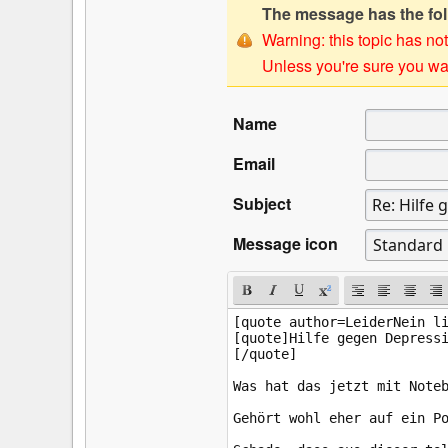
The message has the foll
Warning: this topic has not
Unless you're sure you wan
Name
Email
Subject
Message icon