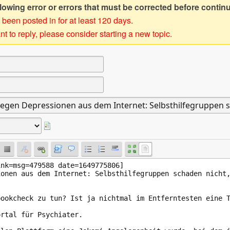
owing error or errors that must be corrected before contin
 been posted in for at least 120 days.
t to reply, please consider starting a new topic.