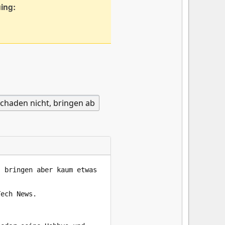
uing: