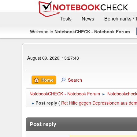
Tests
News
Benchmarks / 
Welcome to
.
NotebookCHECK - Notebook Forum
August 09, 2026, 13:27:43
Search
Home
NotebookCHECK - Notebook Forum
Notebookcheck 
►
Re: Hilfe gegen Depressionen aus dem 
Post reply (
►
Post reply