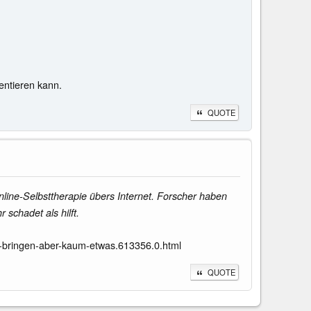
entieren kann.
QUOTE
line-Selbsttherapie übers Internet. Forscher haben
schadet als hilft.
t-bringen-aber-kaum-etwas.613356.0.html
QUOTE