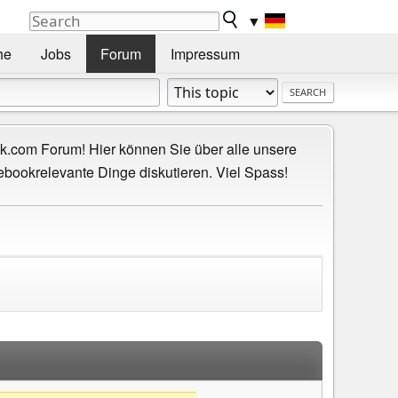
▼
he
Jobs
Forum
Impressum
.com Forum! Hier können Sie über alle unsere
ebookrelevante Dinge diskutieren. Viel Spass!