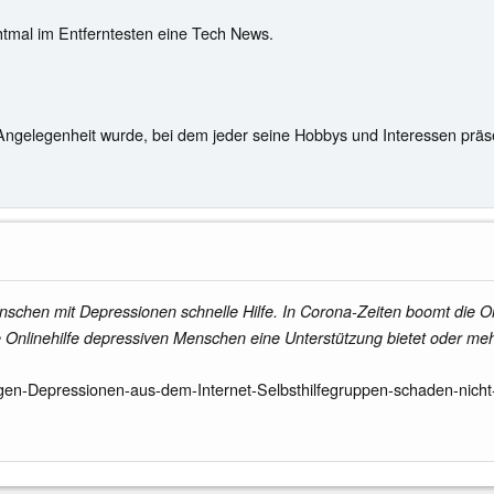
chtmal im Entferntesten eine Tech News.
 Angelegenheit wurde, bei dem jeder seine Hobbys und Interessen präs
nschen mit Depressionen schnelle Hilfe. In Corona-Zeiten boomt die On
e Onlinehilfe depressiven Menschen eine Unterstützung bietet oder mehr 
gen-Depressionen-aus-dem-Internet-Selbsthilfegruppen-schaden-nich