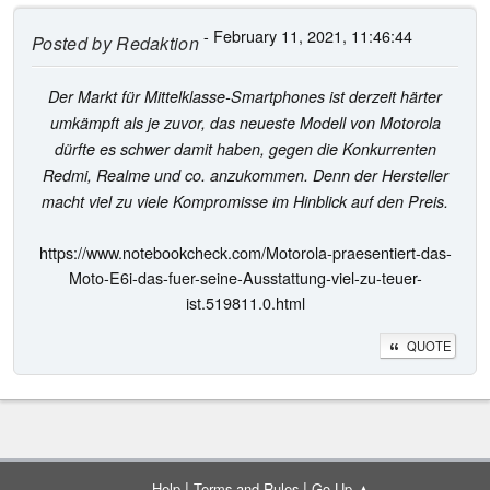
- February 11, 2021, 11:46:44
Posted by
Redaktion
Der Markt für Mittelklasse-Smartphones ist derzeit härter
umkämpft als je zuvor, das neueste Modell von Motorola
dürfte es schwer damit haben, gegen die Konkurrenten
Redmi, Realme und co. anzukommen. Denn der Hersteller
macht viel zu viele Kompromisse im Hinblick auf den Preis.
https://www.notebookcheck.com/Motorola-praesentiert-das-
Moto-E6i-das-fuer-seine-Ausstattung-viel-zu-teuer-
ist.519811.0.html
QUOTE
|
|
Help
Terms and Rules
Go Up ▲