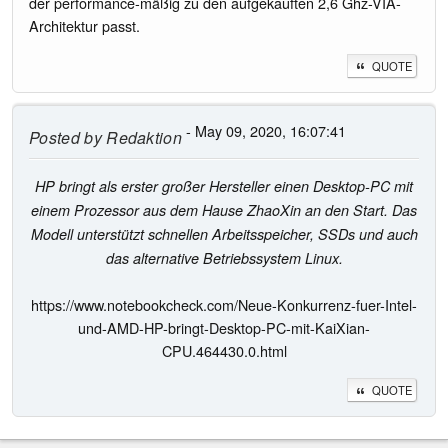
der performance-mäßig zu den aufgekauften 2,6 Ghz-VIA-
Architektur passt.
QUOTE
- May 09, 2020, 16:07:41
Posted by
Redaktion
HP bringt als erster großer Hersteller einen Desktop-PC mit
einem Prozessor aus dem Hause ZhaoXin an den Start. Das
Modell unterstützt schnellen Arbeitsspeicher, SSDs und auch
das alternative Betriebssystem Linux.
https://www.notebookcheck.com/Neue-Konkurrenz-fuer-Intel-
und-AMD-HP-bringt-Desktop-PC-mit-KaiXian-
CPU.464430.0.html
QUOTE