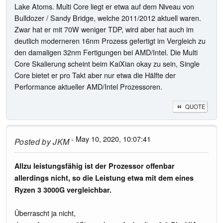
Lake Atoms. Multi Core liegt er etwa auf dem Niveau von
Bulldozer / Sandy Bridge, welche 2011/2012 aktuell waren.
Zwar hat er mit 70W weniger TDP, wird aber hat auch im
deutlich moderneren 16nm Prozess gefertigt im Vergleich zu
den damaligen 32nm Fertigungen bei AMD/Intel. Die Multi
Core Skalierung scheint beim KaiXian okay zu sein, Single
Core bietet er pro Takt aber nur etwa die Hälfte der
Performance aktueller AMD/Intel Prozessoren.
QUOTE
- May 10, 2020, 10:07:41
Posted by
JKM
Allzu leistungsfähig ist der Prozessor offenbar
allerdings nicht, so die Leistung etwa mit dem eines
Ryzen 3 3000G vergleichbar.
Überrascht ja nicht,