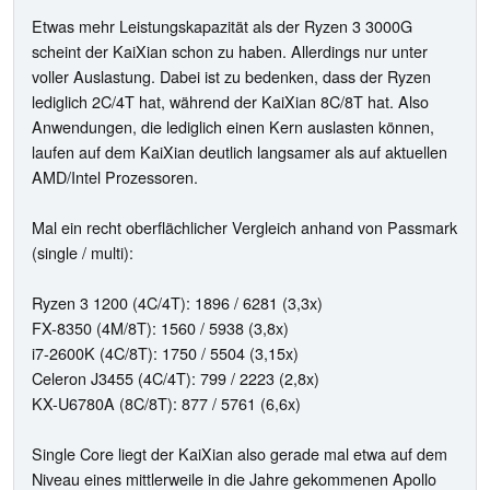
Etwas mehr Leistungskapazität als der Ryzen 3 3000G
scheint der KaiXian schon zu haben. Allerdings nur unter
voller Auslastung. Dabei ist zu bedenken, dass der Ryzen
lediglich 2C/4T hat, während der KaiXian 8C/8T hat. Also
Anwendungen, die lediglich einen Kern auslasten können,
laufen auf dem KaiXian deutlich langsamer als auf aktuellen
AMD/Intel Prozessoren.
Mal ein recht oberflächlicher Vergleich anhand von Passmark
(single / multi):
Ryzen 3 1200 (4C/4T): 1896 / 6281 (3,3x)
FX-8350 (4M/8T): 1560 / 5938 (3,8x)
i7-2600K (4C/8T): 1750 / 5504 (3,15x)
Celeron J3455 (4C/4T): 799 / 2223 (2,8x)
KX-U6780A (8C/8T): 877 / 5761 (6,6x)
Single Core liegt der KaiXian also gerade mal etwa auf dem
Niveau eines mittlerweile in die Jahre gekommenen Apollo