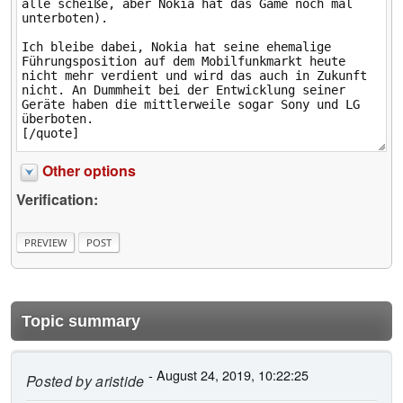
Other options
Verification:
Topic summary
- August 24, 2019, 10:22:25
Posted by
aristide