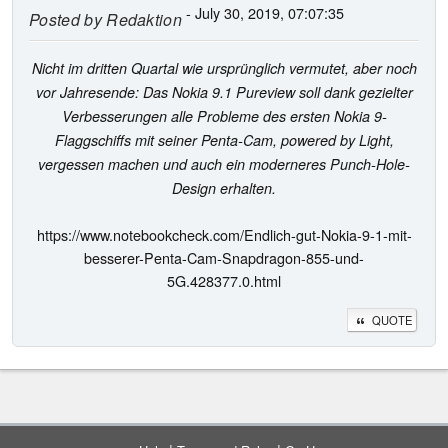
- July 30, 2019, 07:07:35
Posted by
Redaktion
Nicht im dritten Quartal wie ursprünglich vermutet, aber noch
vor Jahresende: Das Nokia 9.1 Pureview soll dank gezielter
Verbesserungen alle Probleme des ersten Nokia 9-
Flaggschiffs mit seiner Penta-Cam, powered by Light,
vergessen machen und auch ein moderneres Punch-Hole-
Design erhalten.
https://www.notebookcheck.com/Endlich-gut-Nokia-9-1-mit-
besserer-Penta-Cam-Snapdragon-855-und-
5G.428377.0.html
QUOTE