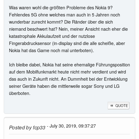
Was waren wohl die größten Probleme des Nokia 9?
Fehlendes 5G ohne welches man auch in 5 Jahren noch
wunderbar zurecht kommt? Die Ränder über die sich
niemand beschwert hat? Nein, meiner Ansicht nach eher die
katastrophale Akkulaufzeit und der nutzlose
Fingerabdrucksensor (in-display sind die alle scheiße, aber
Nokia hat das Game noch mal unterboten).
Ich bleibe dabei, Nokia hat seine ehemalige Führungsposition
auf dem Mobilfunkmarkt heute nicht mehr verdient und wird
das auch in Zukunft nicht. An Dummheit bei der Entwicklung
seiner Geräte haben die mittlerweile sogar Sony und LG
überboten.
QUOTE
- July 30, 2019, 09:37:27
Posted by
fcp33