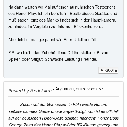
Na dann warten wir Mal auf einen ausführlichen Testbericht
des Honor Play. Ich bin bereits im Besitz dieses Gerätes und
muß sagen, einziges Manko findet sich in der Hauptkamera,
zumindest im Vergleich zur internen Elitekonkurrenz.
Aber ich bin mal gespannt wie Euer Urteil ausfällt.
P.S. wo bleibt das Zubehör liebe Dritthersteller, z.B. von
Spiken oder Stilgut. Schwache Leistung Freunde.
QUOTE
- August 30, 2018, 23:27:57
Posted by
Redaktion
Schon auf der Gamescom in Köln wurde Honors
selbsternanntes Gamerphone angekündigt, nun ist es offiziell
auf der deutschen Honor-Seite gelistet, nachdem Honor Boss
George Zhao das Honor Play auf der IFA-Bühne gezeigt und