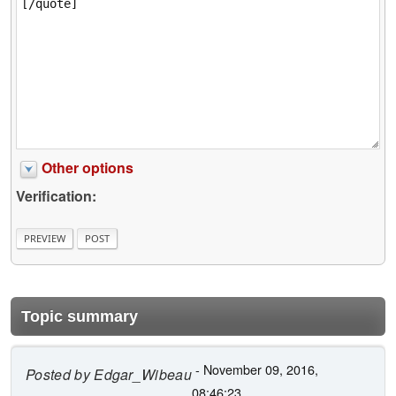
Other options
Verification:
Topic summary
- November 09, 2016,
Posted by
Edgar_Wibeau
08:46:23