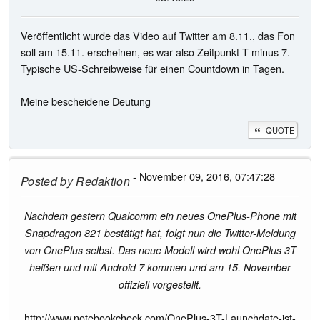
Veröffentlicht wurde das Video auf Twitter am 8.11., das Fon
soll am 15.11. erscheinen, es war also Zeitpunkt T minus 7.
Typische US-Schreibweise für einen Countdown in Tagen.
Meine bescheidene Deutung
QUOTE
- November 09, 2016, 07:47:28
Posted by
Redaktion
Nachdem gestern Qualcomm ein neues OnePlus-Phone mit
Snapdragon 821 bestätigt hat, folgt nun die Twitter-Meldung
von OnePlus selbst. Das neue Modell wird wohl OnePlus 3T
heißen und mit Android 7 kommen und am 15. November
offiziell vorgestellt.
http://www.notebookcheck.com/OnePlus-3T-Launchdate-ist-