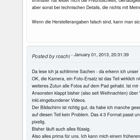
aber sonst bei technischen Details, die nichts mit Mei
Wenn die Herstellerangaben falsch sind, kann man sich 
- January 01, 2013, 20:31:39
Posted by
roschi
Da lese ich ja schlimme Sachen - da erkenn ich unser Te
OK, die Kamera, ein Foto-Ersatz ist das Teil wirklic
weiteres Zutun alle Fotos auf dem Pad gehabt. Ist mir o
Ansonsten klappt bisher (also seit Weihnachten) über 
inkl.eingebundener Videos.
Der Bildschirm ist richtig gut, da habe ich manche ge
auf diesen Teil kein Problem. Das 4:3 Format passt u
pixelig.
Bisher läuft auch alles flüssig.
Also alles prima für uns. Ich kann mich einem frühere