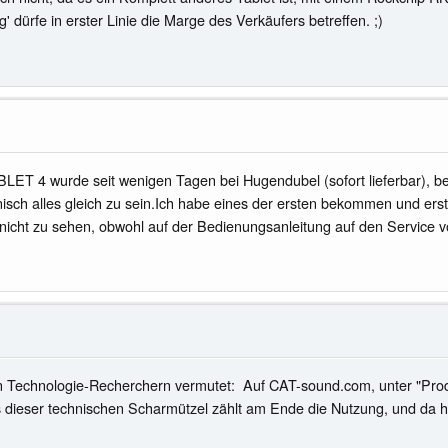
dürfe in erster Linie die Marge des Verkäufers betreffen. ;)
rde seit wenigen Tagen bei Hugendubel (sofort lieferbar), bei We
isch alles gleich zu sein.Ich habe eines der ersten bekommen und erst 
 nicht zu sehen, obwohl auf der Bedienungsanleitung auf den Service 
den Technologie-Recherchern vermutet: Auf CAT-sound.com, unter "Prod
s dieser technischen Scharmützel zählt am Ende die Nutzung, und da h