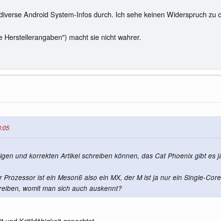
diverse Android System-Infos durch. Ich sehe keinen Widerspruch zu d
Herstellerangaben") macht sie nicht wahrer.
8:05
en und korrekten Artikel schreiben können, das Cat Phoenix gibt es ja
Prozessor ist ein Meson6 also ein MX, der M ist ja nur ein Single-Core
chreiben, womit man sich auch auskennt?
it und Kritikfähigkeit gepachtet,