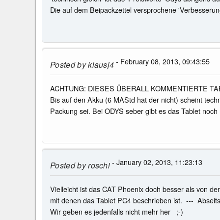
Die auf dem Beipackzettel versprochene 'Verbesserung' 
- February 08, 2013, 09:43:55
Posted by
klausj4
ACHTUNG: DIESES ÜBERALL KOMMENTIERTE TABLET 4 wu
Bis auf den Akku (6 MAStd hat der nicht) scheint techn
Packung sei. Bei ODYS seber gibt es das Tablet noch
- January 02, 2013, 11:23:13
Posted by
roschi
Vielleicht ist das CAT Phoenix doch besser als von 
mit denen das Tablet PC4 beschrieben ist. --- Abseit
Wir geben es jedenfalls nicht mehr her ;-)