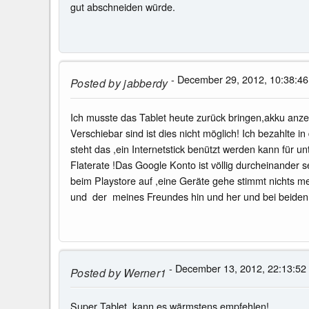
gut abschneiden würde.
- December 29, 2012, 10:38:46
Posted by
jabberdy
Ich musste das Tablet heute zurück bringen,akku anzeig
Verschiebar sind ist dies nicht möglich! Ich bezahlte 
steht das ,ein Internetstick benützt werden kann für 
Flaterate !Das Google Konto ist völlig durcheinander 
beim Playstore auf ,eine Geräte gehe stimmt nichts 
und der meines Freundes hin und her und bei beiden ze
- December 13, 2012, 22:13:52
Posted by
Werner1
Super Tablet, kann es wärmstens empfehlen!