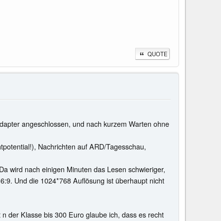
QUOTE
SB-Adapter angeschlossen, und nach kurzem Warten ohne
htpotential!), Nachrichten auf ARD/Tagesschau,
. Da wird nach einigen Minuten das Lesen schwieriger,
6:9. Und die 1024*768 Auflösung ist überhaupt nicht
 n der Klasse bis 300 Euro glaube ich, dass es recht