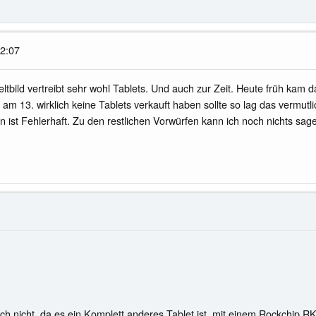
02:07
bild vertreibt sehr wohl Tablets. Und auch zur Zeit. Heute früh kam da
ld am 13. wirklich keine Tablets verkauft haben sollte so lag das vermut
en ist Fehlerhaft. Zu den restlichen Vorwürfen kann ich noch nichts sa
auch nicht, da es ein Komplett anderes Tablet ist, mit einem Rockchip 