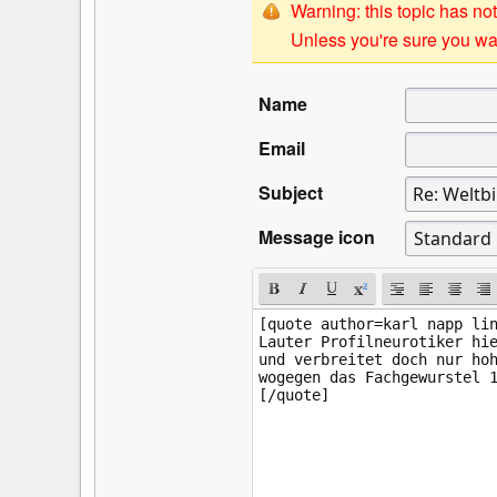
Warning: this topic has not
Unless you're sure you wan
Name
Email
Subject
Message icon