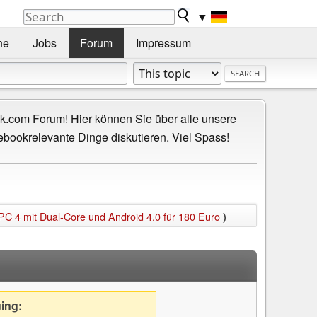
▼
he
Jobs
Forum
Impressum
.com Forum! Hier können Sie über alle unsere
ebookrelevante Dinge diskutieren. Viel Spass!
PC 4 mit Dual-Core und Android 4.0 für 180 Euro
)
uing: