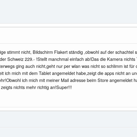
e stimmt nicht, Bildschirm Flakert ständig ,obwohl auf der schachtel s
in der Schweiz 229.- !Stellt manchmal einfach ab!Das die Kamera nichts
unterwegs ging auch nicht,geht nur per wlan was nicht so schlimm ist f
seit ich mich mit dem Tablet angemeldet habe,zeigt die apps nicht an 
mehr!Obwohl ich mich mit meiner Mail adresse beim Store angemeldet 
igts nichts mehr richtig an!Super!!!