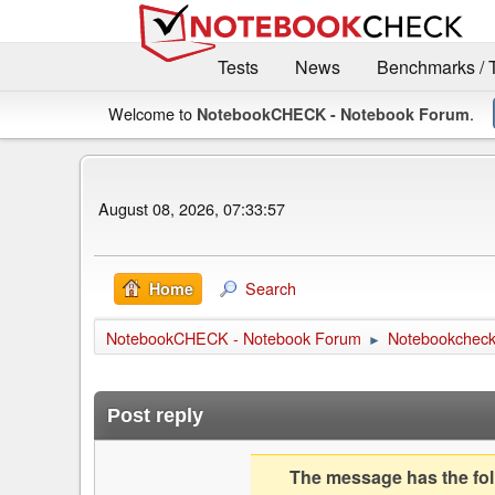
Tests
News
Benchmarks / 
Welcome to
.
NotebookCHECK - Notebook Forum
August 08, 2026, 07:33:57
Search
Home
NotebookCHECK - Notebook Forum
Notebookcheck 
►
Post reply
The message has the foll