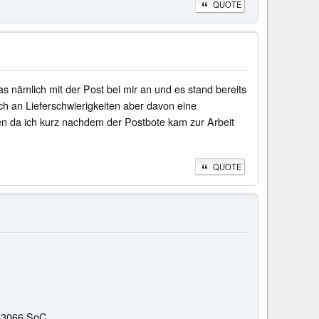
QUOTE
s nämlich mit der Post bei mir an und es stand bereits
lich an Lieferschwierigkeiten aber davon eine
gen da ich kurz nachdem der Postbote kam zur Arbeit
QUOTE
RK3066 SoC.