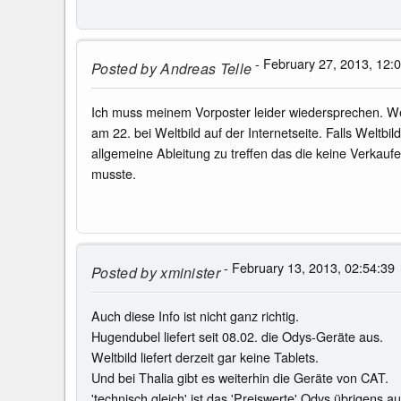
- February 27, 2013, 12:
Posted by
Andreas Telle
Ich muss meinem Vorposter leider wiedersprechen. Welt
am 22. bei Weltbild auf der Internetseite. Falls Weltbi
allgemeine Ableitung zu treffen das die keine Verkauf
musste.
- February 13, 2013, 02:54:39
Posted by
xminister
Auch diese Info ist nicht ganz richtig.
Hugendubel liefert seit 08.02. die Odys-Geräte aus.
Weltbild liefert derzeit gar keine Tablets.
Und bei Thalia gibt es weiterhin die Geräte von CAT.
'technisch gleich' ist das 'Preiswerte' Odys übrigens 