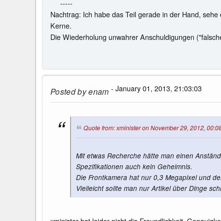
-----
Nachtrag: Ich habe das Teil gerade in der Hand, sehe 
Kerne.
Die Wiederholung unwahrer Anschuldigungen ("falsche 
- January 01, 2013, 21:03:03
Posted by
enam
Quote from: xminister on November 29, 2012, 00:0
Mit etwas Recherche hätte man einen Anständig
Spezifikationen auch kein Geheimnis.
Die Frontkamera hat nur 0,3 Megapixel und der 
Vielleicht sollte man nur Artikel über Dinge s
xminister hat leider nicht die Freundlichkeit, Genauigke