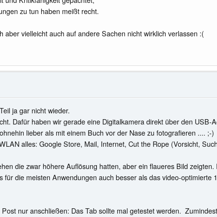
nungen zu tun haben meißt recht.
aber vielleicht auch auf andere Sachen nicht wirklich verlassen :(
il ja gar nicht wieder.
h nicht. Dafür haben wir gerade eine Digitalkamera direkt über den U
hnehin lieber als mit einem Buch vor der Nase zu fotografieren .... ;-)
WLAN alles: Google Store, Mail, Internet, Cut the Rope (Vorsicht, Suc
sehen die zwar höhere Auflösung hatten, aber ein flaueres Bild zeigten
ns für die meisten Anwendungen auch besser als das video-optimierte 1
n Post nur anschließen: Das Tab sollte mal getestet werden. Zumindest