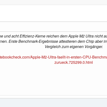
 und acht Effizienz-Kerne reichen dem Apple M2 Ultra nicht aus
en. Erste Benchmark-Ergebnisse attestieren dem Chip aber i
Vergleich zum eigenen Vorgänger.
tebookcheck.com/Apple-M2-Ultra-faellt-in-ersten-CPU-Benchmar
zurueck.725299.0.html