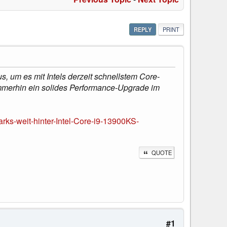
REPLY
PRINT
, um es mit Intels derzeit schnellstem Core-
mmerhin ein solides Performance-Upgrade im
ks-weit-hinter-Intel-Core-i9-13900KS-
QUOTE
#1