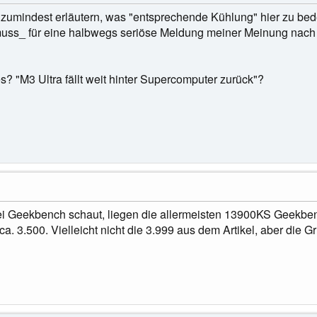
umindest erläutern, was "entsprechende Kühlung" hier zu bedeu
uss_ für eine halbwegs seriöse Meldung meiner Meinung nach
 "M3 Ultra fällt weit hinter Supercomputer zurück"?
i Geekbench schaut, liegen die allermeisten 13900KS Geekben
ca. 3.500. Vielleicht nicht die 3.999 aus dem Artikel, aber die G