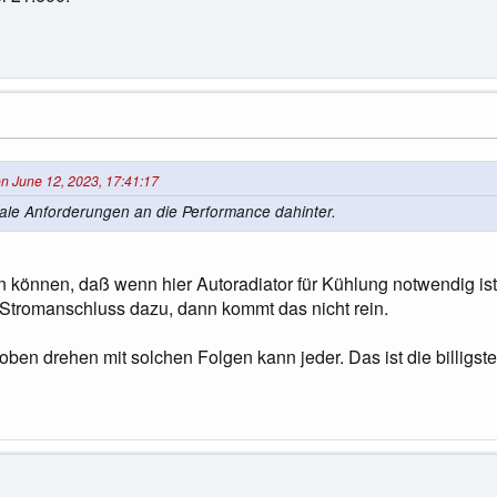
on June 12, 2023, 17:41:17
ale Anforderungen an die Performance dahinter.
können, daß wenn hier Autoradiator für Kühlung notwendig ist
tromanschluss dazu, dann kommt das nicht rein.
en drehen mit solchen Folgen kann jeder. Das ist die billigst