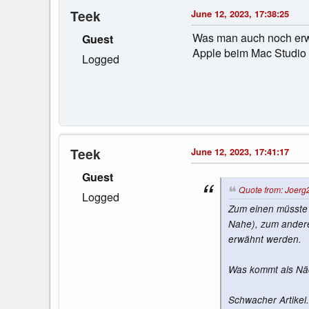
Teek
June 12, 2023, 17:38:25
Was man auch noch erwä
Guest
Apple beim Mac Studio n
Logged
Teek
June 12, 2023, 17:41:17
Guest
Quote from: Joerg
Logged
Zum einen müsste 
Nahe), zum andere
erwähnt werden.
Was kommt als Näc
Schwacher Artikel.