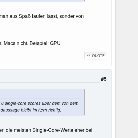
 man aus Spaß laufen lässt, sonder von
n, Macs nicht. Beispiel: GPU
QUOTE
#5
 6 single-core scores über dem von dem
ndaussage bleibt im Kern richtig.
n die meisten Single-Core-Werte eher bei