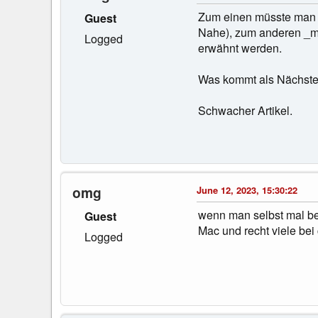
Zum einen müsste man z
Guest
Nahe), zum anderen _m
Logged
erwähnt werden.
Was kommt als Nächstes?
Schwacher Artikel.
omg
June 12, 2023, 15:30:22
wenn man selbst mal be
Guest
Mac und recht viele bei 
Logged