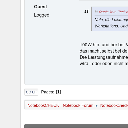
Guest
Quote from: Teek 
Logged
Nein, die Leistung
Workstations. Und
100W hin- und her bei Vo
das macht selbst bei d
Die Leistungsaufnahme 
wird - oder eben nicht m
Pages
1
GO UP
NotebookCHECK - Notebook Forum
Notebookcheck 
►