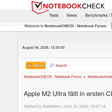
Tests
News
Benchmarks / 
Welcome to
.
NotebookCHECK - Notebook Forum
August 08, 2026, 15:30:00
Search
Home
NotebookCHECK - Notebook Forum
Notebookcheck 
►
Apple M2 Ultra fällt in ersten
Started by Redaktion, June 12, 2023, 10:37:16