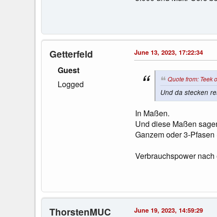
Getterfeld
June 13, 2023, 17:22:34
Guest
Quote from: Teek 
Logged
Und da stecken re
In Maßen.
Und diese Maßen sagen 
Ganzem oder 3-Pfasen S
Verbrauchspower nach ob
ThorstenMUC
June 19, 2023, 14:59:29