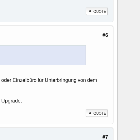
QUOTE
#6
 oder Einzelbüro für Unterbringung von dem
e Upgrade.
QUOTE
#7