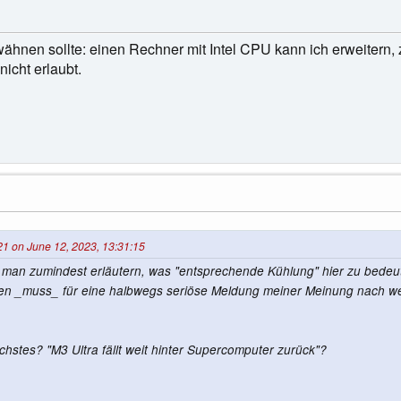
hnen sollte: einen Rechner mit Intel CPU kann ich erweitern, 
icht erlaubt.
21 on June 12, 2023, 13:31:15
man zumindest erläutern, was "entsprechende Kühlung" hier zu bedeuten
n _muss_ für eine halbwegs seriöse Meldung meiner Meinung nach we
hstes? "M3 Ultra fällt weit hinter Supercomputer zurück"?