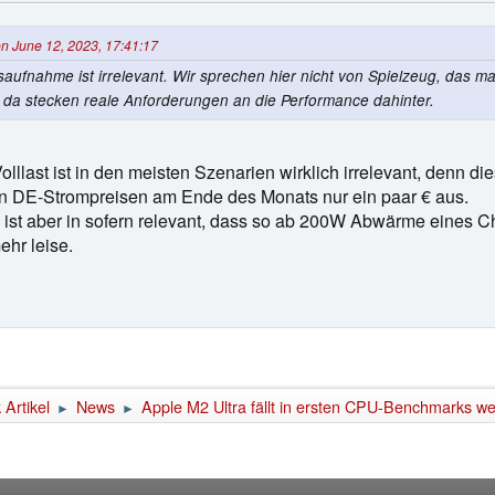
on June 12, 2023, 17:41:17
saufnahme ist irrelevant. Wir sprechen hier nicht von Spielzeug, das m
 da stecken reale Anforderungen an die Performance dahinter.
lllast ist in den meisten Szenarien wirklich irrelevant, denn die
en DE-Strompreisen am Ende des Monats nur ein paar € aus.
ist aber in sofern relevant, dass so ab 200W Abwärme eines Ch
ehr leise.
Artikel
News
Apple M2 Ultra fällt in ersten CPU-Benchmarks wei
►
►