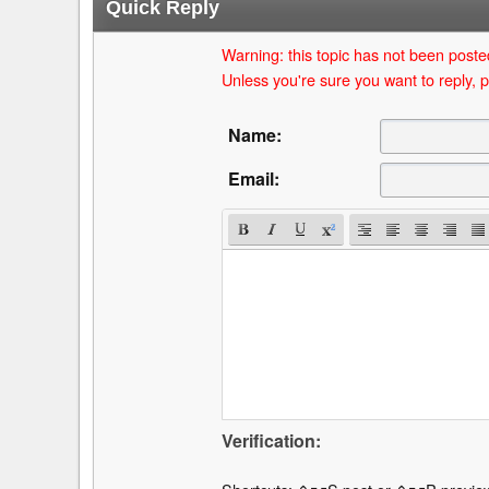
Quick Reply
Warning: this topic has not been posted
Unless you're sure you want to reply, p
Name:
Email:
Verification: