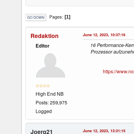
Pages
1
GO DOWN
Redaktion
June 12, 2023, 10:37:16
16 Performance-Kerne
Editor
Prozessor aufzunehm
https://www.no
High End NB
Posts: 259,975
Logged
Joerg21
June 12, 2023, 13:31:15