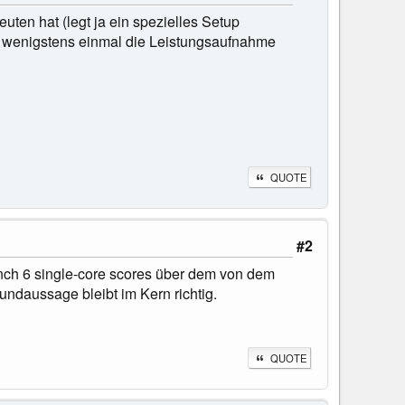
ten hat (legt ja ein spezielles Setup
 wenigstens einmal die Leistungsaufnahme
QUOTE
#2
ch 6 single-core scores über dem von dem
rundaussage bleibt im Kern richtig.
QUOTE