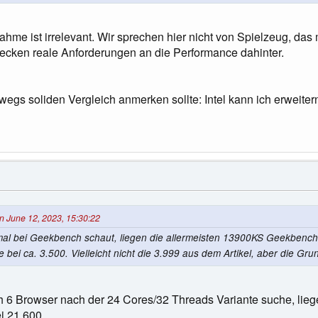
ahme ist irrelevant. Wir sprechen hier nicht von Spielzeug, das
tecken reale Anforderungen an die Performance dahinter.
egs soliden Vergleich anmerken sollte: Intel kann ich erweiter
n June 12, 2023, 15:30:22
al bei Geekbench schaut, liegen die allermeisten 13900KS Geekbench
e bei ca. 3.500. Vielleicht nicht die 3.999 aus dem Artikel, aber die Gru
6 Browser nach der 24 Cores/32 Threads Variante suche, liege
i 21.600.