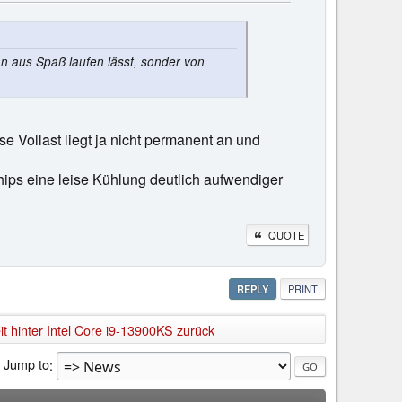
an aus Spaß laufen lässt, sonder von
se Vollast liegt ja nicht permanent an und
ips eine leise Kühlung deutlich aufwendiger
QUOTE
REPLY
PRINT
t hinter Intel Core i9-13900KS zurück
Jump to