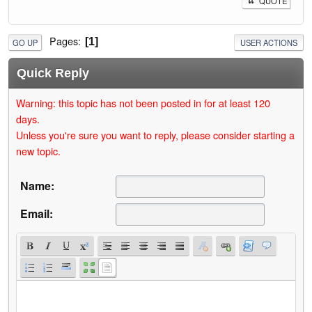
QUOTE
Pages
1
GO UP
USER ACTIONS
Quick Reply
Warning: this topic has not been posted in for at least 120
days.
Unless you're sure you want to reply, please consider starting a
new topic.
Name:
Email: