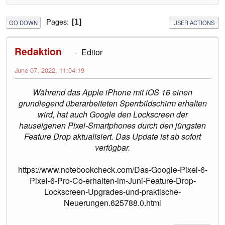
Pages
1
GO DOWN
USER ACTIONS
Redaktion
Editor
June 07, 2022, 11:04:19
Während das Apple iPhone mit iOS 16 einen
grundlegend überarbeiteten Sperrbildschirm erhalten
wird, hat auch Google den Lockscreen der
hauseigenen Pixel-Smartphones durch den jüngsten
Feature Drop aktualisiert. Das Update ist ab sofort
verfügbar.
https://www.notebookcheck.com/Das-Google-Pixel-6-
Pixel-6-Pro-Co-erhalten-im-Juni-Feature-Drop-
Lockscreen-Upgrades-und-praktische-
Neuerungen.625788.0.html