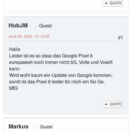
QUOTE
HubJM
Guest
June 08, 2022, 07:14:02
#1
Hallo
Leider ist es so dass das Google Pixel 6
europaweit noch immer nicht 5G, Volte und Vowifi
kann.
Wird wohl kaum ein Update von Google kommen,
somit ist das Pixel 6 leider für mich ein No Go.
MfG
QUOTE
Markus
Guest